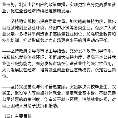
业形势，制定出台相应的政策举措，实现更加充分更高质量就
业，促进全省经济持续稳定健康发展。
——坚持稳定规模与提高质量并重。加大输转扶持力度，优化
就近就地创业就业环境，纾困中小微等各类企业，稳步扩大就
业总量。多措并举创造更多高质量就业岗位，加强职业教育和
技能培训，推动形成劳动力市场更高水平的供需动态平衡。
——坚持政府引导与市场主导结合。充分发挥政府引导作用，
持续优化就业创业环境，不断加大扶持力度，提高基本公共就
业创业服务能力。充分发挥市场在促进就业中的决定性作用，
大力发展民营经济，培育就业创业新业态新模式，稳定就业岗
位。
——坚持突出重点与公平普惠兼顾。突出解决高校毕业生、农
民工、退役军人等重点群体就业，稳定就业基本盘。不断完善
公平普惠的政策制度，创造公平就业环境，消除就业歧视，对
就业困难人员给予扶持和援助。
（三）主要目标。