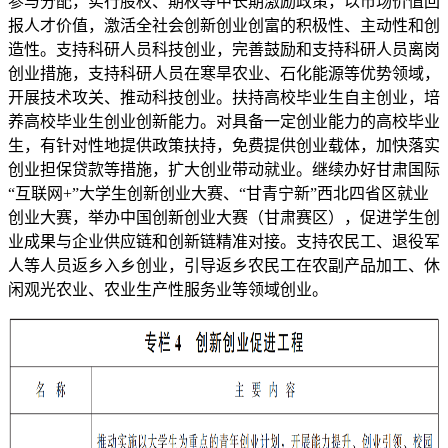
参与分配，实行股权、期权等中长期激励政策，以市场价值回
报人才价值，激活全社会创新创业创富的积极性、主动性和创
造性。支持科研人员科技创业，完善鼓励和支持科研人员离岗
创业措施，支持科研人员在寒旱农业、石化能源等优势领域，
开展技术攻关、推动科技创业。扶持高校毕业生自主创业，培
养高校毕业生创业创新能力。对具备一定创业能力的高校毕业
生，有针对性地提供政策扶持，免费提供创业载体，加快落实
创业担保贷款等措施，扩大创业带动就业。继续办好甘肃国际
“互联网+”大学生创新创业大赛、“甘青宁新”西北四省区就业
创业大赛，举办中国创新创业大赛（甘肃赛区），促进学生创
业成果与企业供应链和创新链精准对接。支持农民工、退役军
人等人员返乡入乡创业，引导返乡农民工在农副产品加工、休
闲观光农业、农业生产性服务业等领域创业。