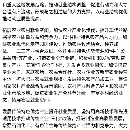
和重大区域发展战略，推动就业结构调整，促进劳动力和人才
合理有序流动，形成与之相适应的人力支撑，以就业结构优化
推动就业质量提高。
拓展农业农村就业空间。加快农业产业化步伐，提升现代丝路
寒旱农业质量效益和竞争力，以“甘味”特色农产品为方向，加
快农业现代化示范园区建设，推动农林牧渔结合、种养加一
体、一二三产业融合发展。依托乡村特色优势资源和“牛羊菜
果薯药”等产业，打造农业全产业链，积极引进和发展劳动密
集型产业，实施“千企兴千村”，开发更多就业岗位。加快培育
专业大户、家庭农场、农民合作社、农业企业等新型农业经营
主体，扩大职业农民就业规模。发展特色农产品加工业，建设
国家农村产业融合发展示范园、农村产业融合先导区和农业产
业化示范基地，促进农业生产全环节升级，丰富乡村经济业
态，拓展农民就业空间。
发展传统特色优势产业提升就业质量。坚持用高新技术和先进
适用技术推动传统产业“三化”改造，推进制造业高质量发展，
增强石油化工、有色冶金等传统优势产业活力和竞争力，大力