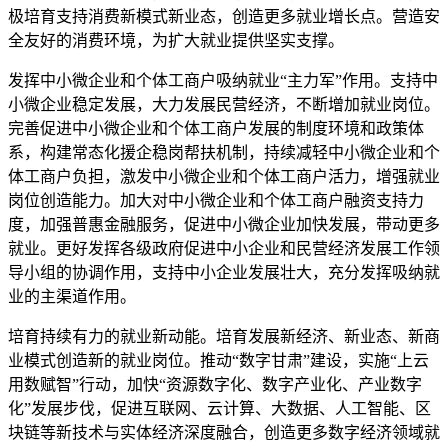
极培育支持消费新模式新业态，创造更多就业增长点。营造安
全友好的消费环境，为扩大就业提供坚实支撑。
发挥中小微企业和个体工商户吸纳就业“主力军”作用。支持中
小微企业稳定发展，大力发展民营经济，不断增加就业岗位。
完善促进中小微企业和个体工商户发展的制度环境和政策体
系，构建常态化援企稳岗帮扶机制，持续减轻中小微企业和个
体工商户负担，激发中小微企业和个体工商户活力，增强就业
岗位创造能力。加大对中小微企业和个体工商户融资支持力
度，加强普惠金融服务，促进中小微企业加快发展，带动更多
就业。更好发挥各级政府促进中小企业和民营经济发展工作领
导小组的协调作用，支持中小企业发展壮大，充分发挥吸纳就
业的主渠道作用。
培育持续有力的就业新动能。培育发展新经济、新业态、新商
业模式创造新的就业岗位。推动“数字甘肃”建设，实施“上云
用数赋智”行动，加快“资源数字化、数字产业化、产业数字
化”发展步伐，促进互联网、云计算、大数据、人工智能、区
块链等新技术与实体经济深度融合，创造更多数字经济领域就