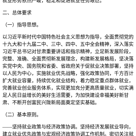
就业形势依然严峻，稳定和促进就业任务艰巨。
二、总体要求
（一）指导思想。
以习近平新时代中国特色社会主义思想为指导，全面贯彻党的
十九大和十九届二中、三中、四中、五中全会精神，深入落实
习近平总书记对甘肃重要讲话和指示精神，立足新发展阶段，
完整、准确、全面贯彻新发展理念，构建新发展格局，坚决落
实党中央、国务院和省委、省政府关于促就业决策部署，坚持
以人民为中心，实施就业优先战略，强化政策协同，千方百计
扩大就业容量，持续优化就业结构，着力稳定重点群体就业，
完善就业创业服务体系，实现更加充分更高质量就业，切实满
足人民日益增长的美好生活需要，为加快建设幸福美好新甘
肃、不断开创富民兴陇新局面奠定坚实基础。
（二）基本原则。
——坚持就业政策与经济政策协调。坚持经济发展就业导向，
建立就业优先政策与宏观经济政策协调工作机制。密切关注就