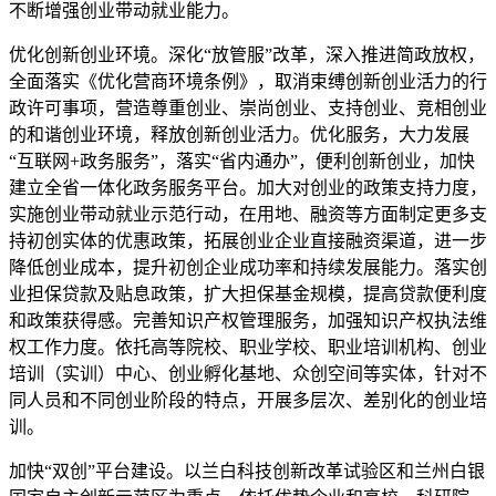
不断增强创业带动就业能力。
优化创新创业环境。深化“放管服”改革，深入推进简政放权，
全面落实《优化营商环境条例》，取消束缚创新创业活力的行
政许可事项，营造尊重创业、崇尚创业、支持创业、竞相创业
的和谐创业环境，释放创新创业活力。优化服务，大力发展
“互联网+政务服务”，落实“省内通办”，便利创新创业，加快
建立全省一体化政务服务平台。加大对创业的政策支持力度，
实施创业带动就业示范行动，在用地、融资等方面制定更多支
持初创实体的优惠政策，拓展创业企业直接融资渠道，进一步
降低创业成本，提升初创企业成功率和持续发展能力。落实创
业担保贷款及贴息政策，扩大担保基金规模，提高贷款便利度
和政策获得感。完善知识产权管理服务，加强知识产权执法维
权工作力度。依托高等院校、职业学校、职业培训机构、创业
培训（实训）中心、创业孵化基地、众创空间等实体，针对不
同人员和不同创业阶段的特点，开展多层次、差别化的创业培
训。
加快“双创”平台建设。以兰白科技创新改革试验区和兰州白银