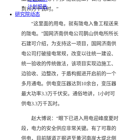
计划报告
到10万千瓦时。”
研究院动态
“这里面的用电，就有陇电入鲁工程送来
的陇电。”国网济南供电公司鹊山供电所所长
石建可介绍，为支持这一项目，国网济南供
电公司打破接电常规，改变以往统一建设、
统一验收的传统做法，该项目实现边施工、
边验收、边整改，于盾构掘进开启前的一个
多月通电。供电变压器达到10余台，变压器
最大功率3.3万千伏安。通俗地讲，1小时可
供电3.3万千瓦时。
赵大博说：“眼下已进入用电迎峰度夏时
段，电力的安全供应非常关键。有了可靠的
供电，目前隧道正掘进至黄河南岸大堤北侧