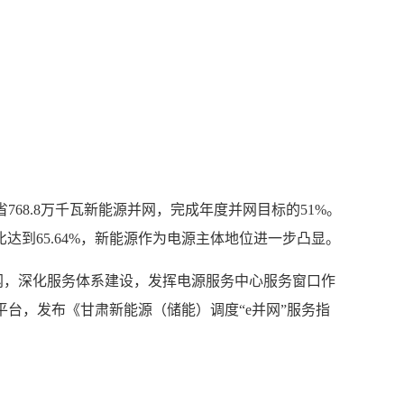
768.8万千瓦新能源并网，完成年度并网目标的51%。
比达到65.64%，新能源作为电源主体地位进一步凸显。
，深化服务体系建设，发挥电源服务中心服务窗口作
台，发布《甘肃新能源（储能）调度“e并网”服务指