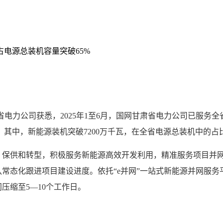
占电源总装机容量突破65%
力公司获悉，2025年1至6月，国网甘肃省电力公司已服务全省
千瓦，其中，新能源装机突破7200万千瓦，在全省电源总装机中的占
供和转型，积极服务新能源高效开发利用，精准服务项目并网
常态化跟进项目建设进度。依托“e并网”一站式新能源并网服务平
压缩至5—10个工作日。