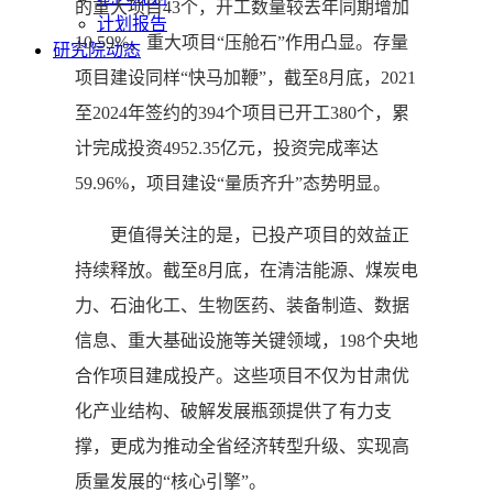
的重大项目43个，开工数量较去年同期增加
计划报告
10.59%，重大项目“压舱石”作用凸显。存量
研究院动态
项目建设同样“快马加鞭”，截至8月底，2021
至2024年签约的394个项目已开工380个，累
计完成投资4952.35亿元，投资完成率达
59.96%，项目建设“量质齐升”态势明显。
更值得关注的是，已投产项目的效益正
持续释放。截至8月底，在清洁能源、煤炭电
力、石油化工、生物医药、装备制造、数据
信息、重大基础设施等关键领域，198个央地
合作项目建成投产。这些项目不仅为甘肃优
化产业结构、破解发展瓶颈提供了有力支
撑，更成为推动全省经济转型升级、实现高
质量发展的“核心引擎”。