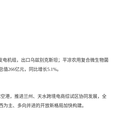
发电机组，出口乌兹别克斯坦；平凉农用复合微生物菌
266亿元，同比增长5.1%。
空港，推进兰州、天水跨境电商综试区协同发展，全
向西为主、多向并进的开放新格局加快构建。