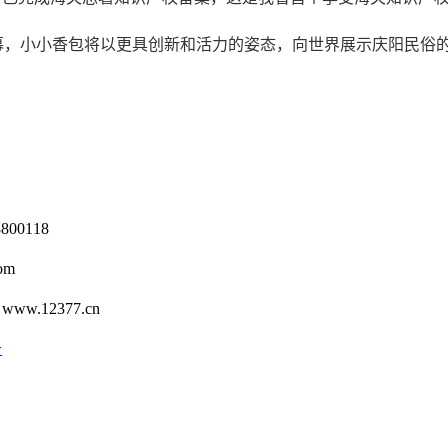
，小小香包将以更具创新和活力的姿态，向世界展示庆阳民俗
0118
om
12377.cn
号