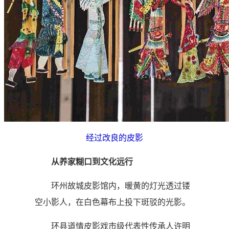
经过改良的皮影
从养家糊口到文化远行
环州故城皮影馆内，暖黄的灯光透过镂
空小影人，在白色幕布上投下斑驳的光影。
环县道情皮影戏市级代表性传承人许明