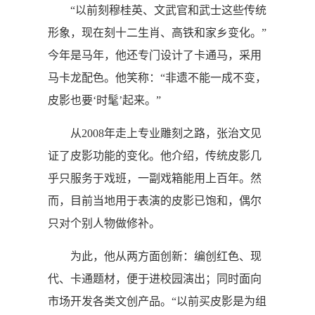
“以前刻穆桂英、文武官和武士这些传统
形象，现在刻十二生肖、高铁和家乡变化。”
今年是马年，他还专门设计了卡通马，采用
马卡龙配色。他笑称：“非遗不能一成不变，
皮影也要‘时髦’起来。”
从2008年走上专业雕刻之路，张治文见
证了皮影功能的变化。他介绍，传统皮影几
乎只服务于戏班，一副戏箱能用上百年。然
而，目前当地用于表演的皮影已饱和，偶尔
只对个别人物做修补。
为此，他从两方面创新：编创红色、现
代、卡通题材，便于进校园演出；同时面向
市场开发各类文创产品。“以前买皮影是为组