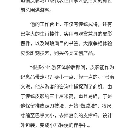
道情皮影戏市级代表性传承人张治文的摊位
前总围满游客。
他的工作台上，不仅有传统武将，还有
巴掌大的生肖挂件、实用与观赏兼具的皮影
摆件，以及琳琅满目的书签。大家争相体验
皮影雕刻技艺，购买各类文创产品。
“很多外地游客体验后都问，皮影能作为
纪念品带走吗？要小一点、轻一点的。”张治
文说，他从游客的咨询中捕捉到了商机。由
于传统皮影约三十厘米高，重且易碎，于是
他保留推皮走刀技法，开始“做减法”，将尺
寸缩至巴掌大小，去掉复杂的支撑杆，设计
外包装，变成小巧轻便的伴手礼。