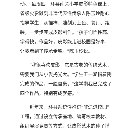
动。”每周四，环县南关小学皮影特色课上，
省级皮影雕刻非遗代表性传承人陈玉玲耐心
指导学生，从描样、雕刻到上色、装订、组
装，一步步完成皮影制作。“孩子们悟性高、
学得快，作品好，皮影能走进校园是好事，
让我看到了传承希望。”陈玉玲说。
“我很喜欢皮影，它是古老的传统艺术，
需要我们从小发扬光大。”学生王一涵指着刚
完成的作品，一脸自豪，“这学期我已完成了
四个作品，特别有成就感。”
近年来，环县系统性推进“非遗进校园”
工程，通过设立传承基地、编写校本教材、
组织展演竞赛等方式，让皮影艺术的种子播