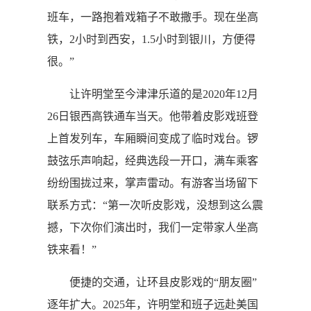
班车，一路抱着戏箱子不敢撒手。现在坐高
铁，2小时到西安，1.5小时到银川，方便得
很。”
让许明堂至今津津乐道的是2020年12月
26日银西高铁通车当天。他带着皮影戏班登
上首发列车，车厢瞬间变成了临时戏台。锣
鼓弦乐声响起，经典选段一开口，满车乘客
纷纷围拢过来，掌声雷动。有游客当场留下
联系方式：“第一次听皮影戏，没想到这么震
撼，下次你们演出时，我们一定带家人坐高
铁来看！”
便捷的交通，让环县皮影戏的“朋友圈”
逐年扩大。2025年，许明堂和班子远赴美国