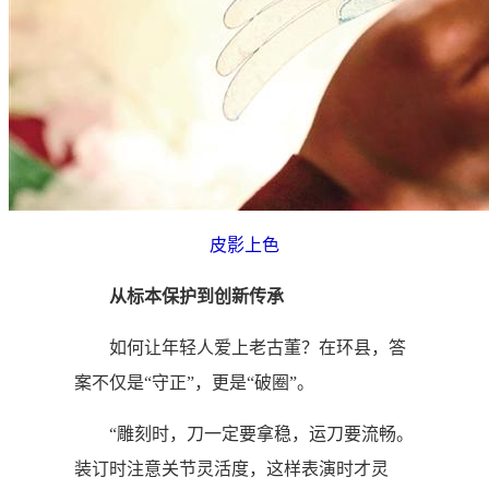
皮影上色
从标本保护到创新传承
如何让年轻人爱上老古董？在环县，答
案不仅是“守正”，更是“破圈”。
“雕刻时，刀一定要拿稳，运刀要流畅。
装订时注意关节灵活度，这样表演时才灵