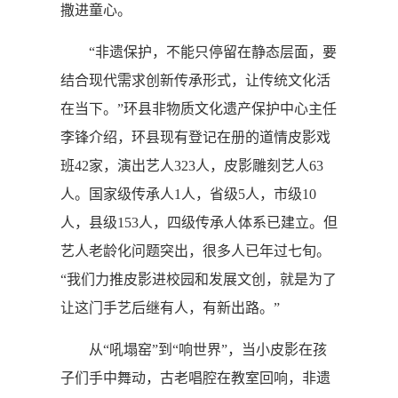
撒进童心。
“非遗保护，不能只停留在静态层面，要
结合现代需求创新传承形式，让传统文化活
在当下。”环县非物质文化遗产保护中心主任
李锋介绍，环县现有登记在册的道情皮影戏
班42家，演出艺人323人，皮影雕刻艺人63
人。国家级传承人1人，省级5人，市级10
人，县级153人，四级传承人体系已建立。但
艺人老龄化问题突出，很多人已年过七旬。
“我们力推皮影进校园和发展文创，就是为了
让这门手艺后继有人，有新出路。”
从“吼塌窑”到“响世界”，当小皮影在孩
子们手中舞动，古老唱腔在教室回响，非遗