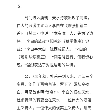
叹。
时间进入唐朝，天水诗歌出现了高峰。
伟大的浪漫主义诗人李白在《赠张相镐二
首》（其二）中说：“本家陇西人，先为汉边
将。”李白的族叔李阳冰的《草堂集序》记
载：“李白字太白，陇西成纪人。”李白的
《赠别从甥高五》：“闻君陇西行，使我惊心
魂。”强烈表达了对祖居地的深情。
公元759年秋，杜甫来到天水，滞留三个
多月，创作了百余首诗，留下了“露从今夜
白，月是故乡明”等名句。李白的根在天水，
杜甫诗风的转变也在天水，一位伟大的浪漫
主义诗人，一位伟大的现实主义诗人，与天