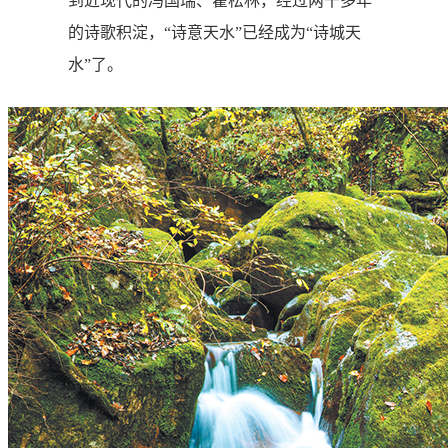
到近现代的冯国瑞、霍松林，经过两千多年
的诗歌积淀，“诗意天水”已经成为“诗城天
水”了。