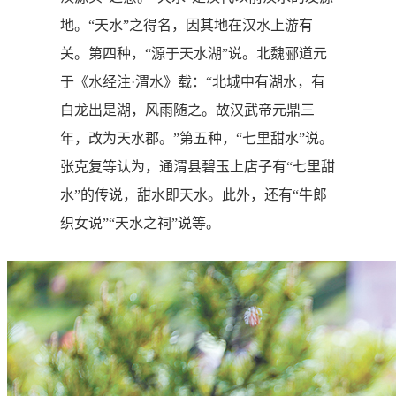
地。“天水”之得名，因其地在汉水上游有
关。第四种，“源于天水湖”说。北魏郦道元
于《水经注·渭水》载：“北城中有湖水，有
白龙出是湖，风雨随之。故汉武帝元鼎三
年，改为天水郡。”第五种，“七里甜水”说。
张克复等认为，通渭县碧玉上店子有“七里甜
水”的传说，甜水即天水。此外，还有“牛郎
织女说”“天水之祠”说等。