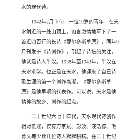
水的现代诗。
1942年2月下旬，一位19岁的青年，在天
水附近的一处山顶上，饱含激情地写下了一
首近四百行的长诗《鄂尔多斯草原》，同年9
月刊发于《诗创作》，引起了诗坛的关注，
他就是诗人牛汉。1938年至1943年，牛汉在
天水求学。也正是在天水，他迎来了自己诗
歌生涯的第一个创作高潮，《鄂尔多斯草
原》是他早期的代表作。可以说，天水是他
精神的故乡、创作的起点。
二十世纪六七十年代，天水现代诗创作
相对低迷，仅有万家斌、彭波、汪浩德、毛
菁文等少数几位诗人默默耕耘。在二十世纪