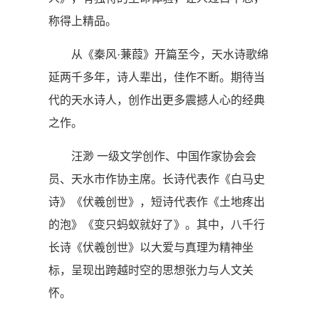
称得上精品。
从《秦风·蒹葭》开篇至今，天水诗歌绵
延两千多年，诗人辈出，佳作不断。期待当
代的天水诗人，创作出更多震撼人心的经典
之作。
汪渺 一级文学创作、中国作家协会会
员、天水市作协主席。长诗代表作《白马史
诗》《伏羲创世》，短诗代表作《土地疼出
的泡》《变只蚂蚁就好了》。其中，八千行
长诗《伏羲创世》以大爱与真理为精神坐
标，呈现出跨越时空的思想张力与人文关
怀。