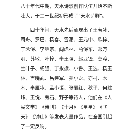
八十年代中期，天水诗歌创作队伍开始不断
壮大，于二十世纪初形成了“天水诗群”。
四十年间，天水先后涌现出了王若冰、
周舟、罗巴、杨春、雪潇、王元中、欣梓、
丁念保、李继宗、阎虎林、蔺保东、郑万
明、苏敏、叶梓、李王强、赵亚锋、莫渡、
兰叶子、杨强、丁永斌、小鲁、王选、杨玉
林、吉晓武、吕建军、窦小龙、亦村、木
木、李雁冰、孟小语、张丽红、秋子、何建
峰、王悦、鬼石、野子等诗人，他们在《人
民文学》《诗刊》《十月》《星星》《飞
天》《钟山》等发表大量作品，在全国引起
了一定反响。