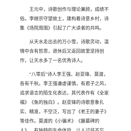
王元中，诗歌创作与理论兼顾，成绩不
俗。李继宗守望故土，建构着诗意乡村，诗
集《场院周围》引起了广大读者的共鸣。
从天水走出去的万小雪，诗歌灵动，温
情中含有哲思，退休后又返回故里坚持创
作，让天水多了一名优秀诗人。
“八零后”诗人李王强、赵亚锋、莫渡，
各有千秋。李王强谦虚谨慎，有君子之风，
追求语言的陌生化表达，其代表作有《全家
福》《鱼的独白》。赵亚锋的诗歌意象扎
实、精准，不空泛，写出了《老王的妻子》
等佳作。莫渡的《小骗术》《搬墓碑的
人》，有独特的生命体验，让人过目不忘，