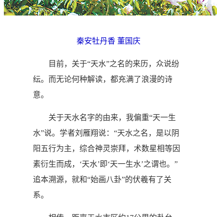
秦安牡丹香 董国庆
目前，关于“天水”之名的来历，众说纷
纭。而无论何种解读，都充满了浪漫的诗
意。
关于天水名字的由来，我偏重“天一生
水”说。学者刘雁翔说：“天水之名，是以阴
阳五行为主，综合神灵崇拜，术数星相等因
素衍生而成，‘天水’即‘天一生水’之谓也。”
追本溯源，就和“始画八卦”的伏羲有了关
系。