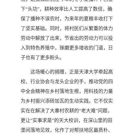
下“头功”，耕种效率比人工提高了数倍，确
保了播种不误农时，为来年的夏粮丰收打下
了坚实基础。同时，将村民们从繁重的体力
劳动中解放了出来，节省出的劳动力可以投
入到特色养殖中，琢磨更多增收的门道，日
子也有了更多盼头。
这场暖心的捐赠，正是天津大学牵起高
校、行业协会与龙头企业的手，推动党的四
中全会精神在乡村落地生根，用科技的力量
为乡村振兴添砖加瓦的生动实践。它不仅实
实在在解决了大寨村农耕的“老大难”问题，
更让“实事求是”的天大校训，在深山里的田
垄间落地见效，化作了对帮扶地区最质朴、