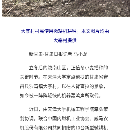
计划报告
研究院动态
大寨村村民使用微耕机耕种。本文图片均由
大寨村提供
新甘肃·甘肃日报记者 马小龙
立冬后的陇南山区，正值冬小麦播种的
关键时节。在天津大学定点帮扶的甘肃省宕
昌县沙湾镇大寨村，以往人背畜拉的景象，
如今被一阵阵轻快的机器轰鸣声所取代。
近日，由天津大学机械工程学院牵头策
划协调，联合中国内燃机工业协会、威马农
机股份有限公司共同捐赠的10台新型微耕机