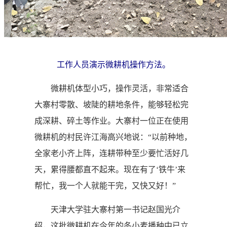
工作人员演示微耕机操作方法。
微耕机体型小巧，操作灵活，非常适合
大寨村零散、坡陡的耕地条件，能够轻松完
成深耕、碎土等作业。大寨村一位正在使用
微耕机的村民许江海高兴地说：“以前种地，
全家老小齐上阵，连耕带种至少要忙活好几
天，累得腰都直不起来。现在有了‘铁牛’来
帮忙，我一个人就能干完，又快又好！”
天津大学驻大寨村第一书记赵国光介
绍，这批微耕机在今年的冬小麦播种中已立