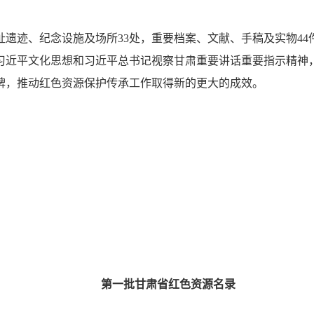
址遗迹、纪念设施及场所33处，重要档案、文献、手稿及实物4
习近平文化思想和习近平总书记视察甘肃重要讲话重要指示精神
牌，推动红色资源保护传承工作取得新的更大的成效。
第一批甘肃省红色资源名录