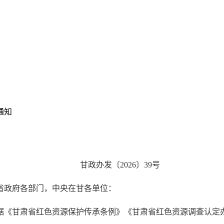
通知
甘政办发〔2026〕39号
省政府各部门，中央在甘各单位：
据《甘肃省红色资源保护传承条例》《甘肃省红色资源调查认定