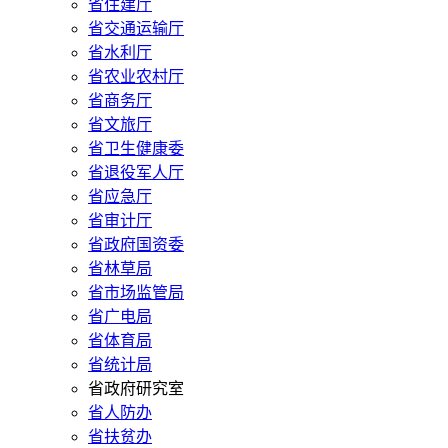
省住建厅
省交通运输厅
省水利厅
省农业农村厅
省商务厅
省文旅厅
省卫生健康委
省退役军人厅
省应急厅
省审计厅
省政府国资委
省林草局
省市场监管局
省广电局
省体育局
省统计局
省政府研究室
省人防办
省扶贫办