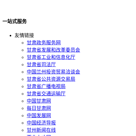
一站式服务
友情链接
甘肃政务服务网
甘肃省发展和改革委员会
甘肃省工业和信息化厅
甘肃省司法厅
中国兰州投资贸易洽谈会
甘肃省公共资源交易局
甘肃省广播电视局
甘肃省交通运输厅
中国甘肃网
每日甘肃网
中国发展网
中国经济导报
甘州新闻在线