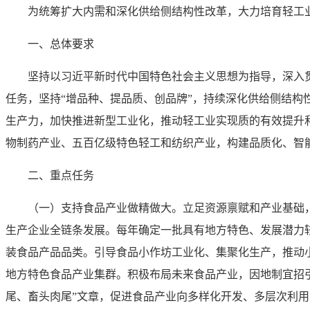
为统筹扩大内需和深化供给侧结构性改革，大力培育轻工
一、总体要求
坚持以习近平新时代中国特色社会主义思想为指导，深入
任务，坚持“增品种、提品质、创品牌”，持续深化供给侧结
生产力，加快推进新型工业化，推动轻工业实现质的有效提升和
物制药产业、五百亿级特色轻工和纺织产业，构建品质化、智
二、重点任务
（一）支持食品产业做精做大。
立足资源禀赋和产业基础
生产企业全链条发展。每年确定一批具有地方特色、发展潜力较
装食品产品品类。引导食品小作坊工业化、集聚化生产，推动小
地方特色食品产业集群。积极布局未来食品产业，因地制宜招
尾、畜头肉尾”文章，促进食品产业向多样化开发、多层次利