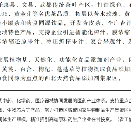
代中药、化学药、医疗器械协同发展的医药产业体系。支持重点
盒、生物芯片等产品，努力打造区域或国家生物制品生产集聚区
间体生产规模，精准招引高端原料药生产企业在甘投资。（省工