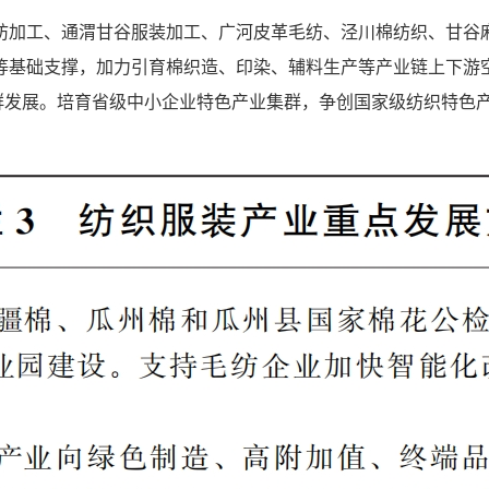
纺加工、通渭甘谷服装加工、广河皮革毛纺、泾川棉纺织、甘谷
等基础支撑，加力引育棉织造、印染、辅料生产等产业链上下游
集群发展。培育省级中小企业特色产业集群，争创国家级纺织特色