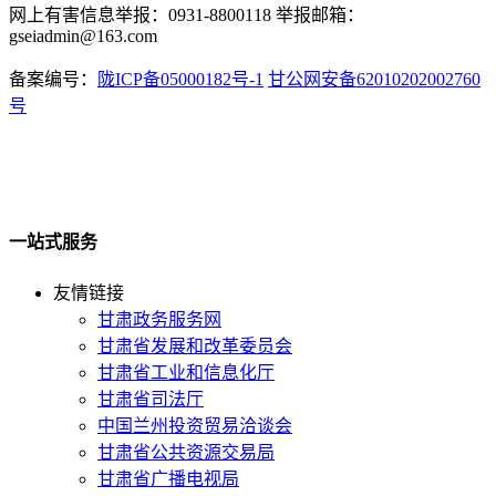
网上有害信息举报：0931-8800118 举报邮箱：
gseiadmin@163.com
备案编号：
陇ICP备05000182号-1
甘公网安备62010202002760
号
一站式服务
友情链接
甘肃政务服务网
甘肃省发展和改革委员会
甘肃省工业和信息化厅
甘肃省司法厅
中国兰州投资贸易洽谈会
甘肃省公共资源交易局
甘肃省广播电视局