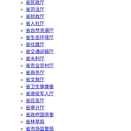
省民政厅
省司法厅
省财政厅
省人社厅
省自然资源厅
省生态环境厅
省住建厅
省交通运输厅
省水利厅
省农业农村厅
省商务厅
省文旅厅
省卫生健康委
省退役军人厅
省应急厅
省审计厅
省政府国资委
省林草局
省市场监管局