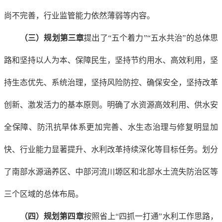
尚不完善，行业监管能力依然薄弱等内容。
（三）规划第三章
提出了“五个着力”“五水共治”的总体思
路和坚持以人为本、保障民生，坚持节约用水、高效利用，坚
持生态优先、系统治理，坚持风险防控、确保安全，坚持改革
创新、激发活力的基本原则。明确了水资源高效利用、供水安
全保障、防汛抗旱体系更加完善、水生态治理与修复明显加
快、行业能力显著提升、水利改革持续深化等目标任务。划分
了南部水源涵养区、中部河流川塬区和北部水土流失防治区等
三个区域的总体布局。
（四）规划第四章
按照省上“四抓一打通”水利工作思路，