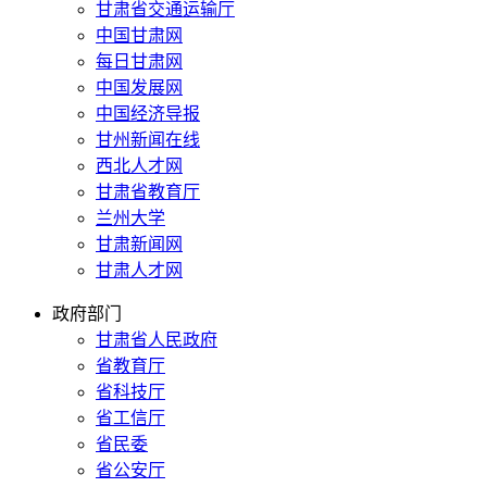
甘肃省交通运输厅
中国甘肃网
每日甘肃网
中国发展网
中国经济导报
甘州新闻在线
西北人才网
甘肃省教育厅
兰州大学
甘肃新闻网
甘肃人才网
政府部门
甘肃省人民政府
省教育厅
省科技厅
省工信厅
省民委
省公安厅