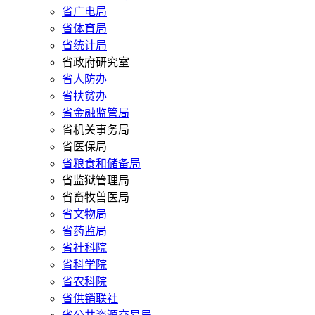
省广电局
省体育局
省统计局
省政府研究室
省人防办
省扶贫办
省金融监管局
省机关事务局
省医保局
省粮食和储备局
省监狱管理局
省畜牧兽医局
省文物局
省药监局
省社科院
省科学院
省农科院
省供销联社