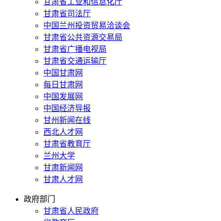
甘肃省工业和信息化厅
甘肃省司法厅
中国兰州投资贸易洽谈会
甘肃省公共资源交易局
甘肃省广播电视局
甘肃省交通运输厅
中国甘肃网
每日甘肃网
中国发展网
中国经济导报
甘州新闻在线
西北人才网
甘肃省教育厅
兰州大学
甘肃新闻网
甘肃人才网
政府部门
甘肃省人民政府