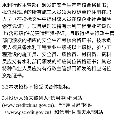
水利行政主管部门颁发的安全生产考核合格证书；
拟派驻现场的所有施工人员须为投标单位注册在职
人员（在投标文件中提供该人员在该企业社会保险
缴存凭证），项目经理须持有水利工程专业贰级以
上
(含贰级)注册建造师资格证，
且取得相关行政主管
部门颁发的相应的安全生产考核合格证书
，技术负
责人须具备水利工程专业中级或以上职称，参与工
程建设的施工员、安全员、质检员、材料员、资料
员应持有水利部门颁发的相应岗位资格证书；其它
特种作业人员应持有行政主管部门颁发的相应岗位
资格证书。
3.3本次招标不接受联合体投标。
3.4投标人须未被列入“信用中国”网站
(www.creditchina.gov.cn)、“信用甘肃”网站
（www.gscredit.gov.cn）和信用“甘肃天水”网站