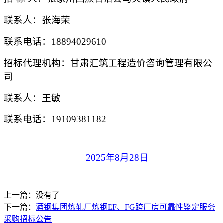
联系人：
张海荣
联系电话：
18894029610
招标代理机构：甘肃汇筑工程造价咨询管理有限公
司
联系人：王敏
联系电话：
19109381182
2025
年
8
月
28
日
上一篇：没有了
下一篇：
酒钢集团炼轧厂炼钢EF、FG跨厂房可靠性鉴定服务
采购招标公告