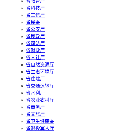
省教育厅
省科技厅
省工信厅
省民委
省公安厅
省民政厅
省司法厅
省财政厅
省人社厅
省自然资源厅
省生态环境厅
省住建厅
省交通运输厅
省水利厅
省农业农村厅
省商务厅
省文旅厅
省卫生健康委
省退役军人厅