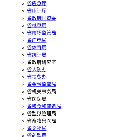
省应急厅
省审计厅
省政府国资委
省林草局
省市场监管局
省广电局
省体育局
省统计局
省政府研究室
省人防办
省扶贫办
省金融监管局
省机关事务局
省医保局
省粮食和储备局
省监狱管理局
省畜牧兽医局
省文物局
省药监局