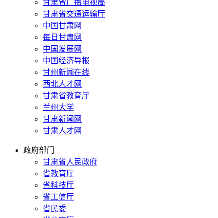
甘肃省广播电视局
甘肃省交通运输厅
中国甘肃网
每日甘肃网
中国发展网
中国经济导报
甘州新闻在线
西北人才网
甘肃省教育厅
兰州大学
甘肃新闻网
甘肃人才网
政府部门
甘肃省人民政府
省教育厅
省科技厅
省工信厅
省民委