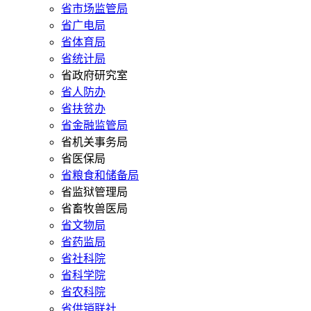
省市场监管局
省广电局
省体育局
省统计局
省政府研究室
省人防办
省扶贫办
省金融监管局
省机关事务局
省医保局
省粮食和储备局
省监狱管理局
省畜牧兽医局
省文物局
省药监局
省社科院
省科学院
省农科院
省供销联社