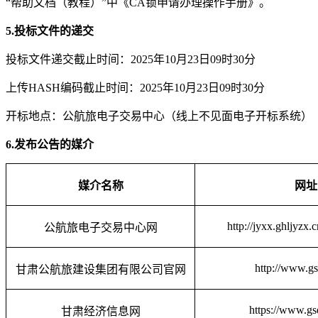
“帮助文档（教程）”中《CA锁申请办理操作手册》。
5.
投标文件的递交
投标文件递交截止时间：
2025年10月23日09时30分
上传
HASH编码截止时间：
2025年10月23日09时30分
开标地点：公航旅电子交易中心（线上不见面电子开标系统）
6.
发布公告的媒介
媒介名称
网址
http://jyxx.ghljyzx
公航旅电子交易中心网
http://www.gs
甘肃公航旅建设集团有限公司官网
https://www.gs
甘肃经济信息网