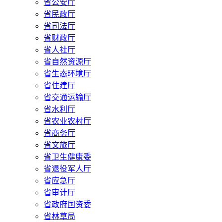
省公安厅
省民政厅
省司法厅
省财政厅
省人社厅
省自然资源厅
省生态环境厅
省住建厅
省交通运输厅
省水利厅
省农业农村厅
省商务厅
省文旅厅
省卫生健康委
省退役军人厅
省应急厅
省审计厅
省政府国资委
省林草局