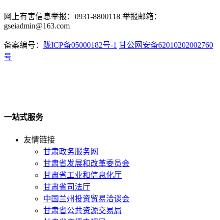
网上有害信息举报：0931-8800118 举报邮箱：
gseiadmin@163.com
备案编号：
陇ICP备05000182号-1
甘公网安备62010202002760
号
一站式服务
友情链接
甘肃政务服务网
甘肃省发展和改革委员会
甘肃省工业和信息化厅
甘肃省司法厅
中国兰州投资贸易洽谈会
甘肃省公共资源交易局