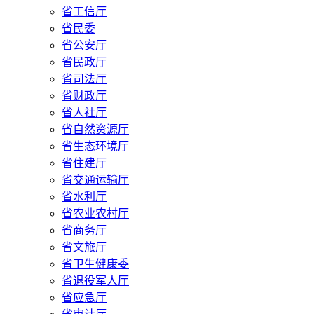
省工信厅
省民委
省公安厅
省民政厅
省司法厅
省财政厅
省人社厅
省自然资源厅
省生态环境厅
省住建厅
省交通运输厅
省水利厅
省农业农村厅
省商务厅
省文旅厅
省卫生健康委
省退役军人厅
省应急厅