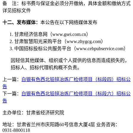
备
注：标书费与保证金必须分开缴纳，具体金额和缴纳方式
详见招标文件
十二、发布媒体：
本公告在以下网络媒体发布
甘肃经济信息网（
www.gsei.com.cn
）
甘肃智慧阳光采购平台（
www.zhygcg.com
）
中国招标投标公共服务平台（
www.cebpubservice.com
）
因轻信其他媒体、组织或个人提供的信息而造成损失的，
招标人、招标代理机构概不负责。
上一篇：
白银有色西北铅锌冶炼厂检修项目（标段四）招标公
告
下一篇：
白银有色西北铅锌冶炼厂检修项目（标段六）招标公
告
主办单位：甘肃省经济研究院
地址：甘肃省兰州市庆阳路60号信息大厦4层 业务咨询：
0931-8800118