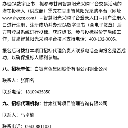
办理
数字证书：拟参与甘肃智慧阳光采购平台交易活动的
CA
潜在投标人（供应商）需先在甘肃智慧阳光采购平台（网址
）→智慧阳光采购平台登录入口→用户注册入
www.zhygcg.com
口进行注册，注册成功并办理
数字证书（含电子签章）后
CA
方可登录系统进行投标、获取标书、参与投标报价等后续工
作；甘肃智慧阳光采购平台技术支持电话：
。
400-102-0005
报名后可拨打本项目招标代理负责人联系电话查询报名是否成
功，以确保投标人顺利参加。
八、招标单位：
白银有色集团股份有限公司铜业公司
联系人：张阳名
联系电话：
18109435850
九、招标代理机构：
甘肃红鹭项目管理咨询有限公司
联系人：
马卓楠
联系电话：
0943-
8811031