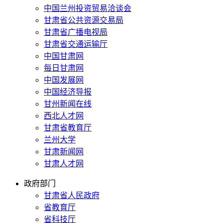
中国兰州投资贸易洽谈会
甘肃省公共资源交易局
甘肃省广播电视局
甘肃省交通运输厅
中国甘肃网
每日甘肃网
中国发展网
中国经济导报
甘州新闻在线
西北人才网
甘肃省教育厅
兰州大学
甘肃新闻网
甘肃人才网
政府部门
甘肃省人民政府
省教育厅
省科技厅