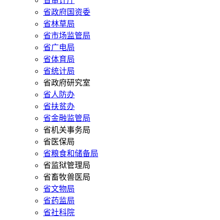
省审计厅
省政府国资委
省林草局
省市场监管局
省广电局
省体育局
省统计局
省政府研究室
省人防办
省扶贫办
省金融监管局
省机关事务局
省医保局
省粮食和储备局
省监狱管理局
省畜牧兽医局
省文物局
省药监局
省社科院