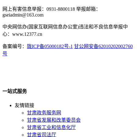
网上有害信息举报：0931-8800118 举报邮箱：
gseiadmin@163.com
中央网信办(国家互联网信息办公室)违法和不良信息举报中
心：www.12377.cn
备案编号：
陇ICP备05000182号-1
甘公网安备62010202002760
号
一站式服务
友情链接
甘肃政务服务网
甘肃省发展和改革委员会
甘肃省工业和信息化厅
甘肃省司法厅