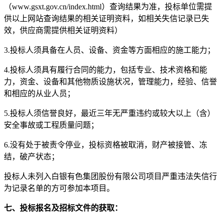
（www.gsxt.gov.cn/index.html）查询结果为准，投标单位需提
供以上网站查询结果的相关证明资料，如相关失信记录已失
效，供应商需提供相关证明资料）
3.投标人须具备在人员、设备、资金等方面相应的施工能力；
4.投标人须具有履行合同的能力，包括专业、技术资格和能
力，资金、设备和其他物质设施状况，管理能力，经验、信誉
和相应的从业人员；
5.投标人须信誉良好，最近三年无严重违约或较大以上（含）
安全事故或工程质量问题；
6.没有处于被责令停业，投标资格被取消，财产被接管、冻
结，破产状态；
投标人未列入白银有色集团股份有限公司项目严重违法失信行
为记录名单的方可参加本项目。
七、投标报名及招标文件的获取：