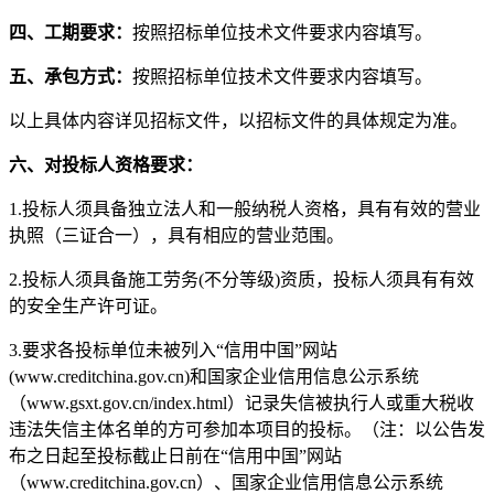
四、工期要求：
按照招标单位技术文件要求内容填写。
五、承包方式：
按照招标单位技术文件要求内容填写
。
以上具体内容详见招标文件，以招标文件的具体规定为准。
六、对投标人资格要求：
1.投标人须具备独立法人和一般纳税人资格，具有有效的营业
执照（三证合一），具有相应的营业范围。
2.投标人须具备施工劳务(不分等级)资质，投标人须具有有效
的安全生产许可证。
3.要求各投标单位未被列入“信用中国”网站
(www.creditchina.gov.cn)和国家企业信用信息公示系统
（www.gsxt.gov.cn/index.html）记录失信被执行人或重大税收
违法失信主体名单的方可参加本项目的投标。（注：以公告发
布之日起至投标截止日前在“信用中国”网站
（www.creditchina.gov.cn）、国家企业信用信息公示系统