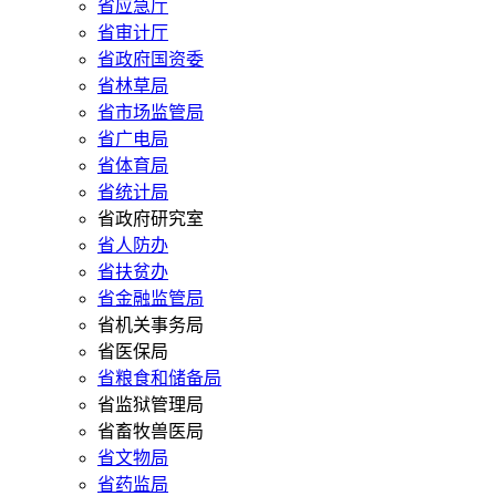
省应急厅
省审计厅
省政府国资委
省林草局
省市场监管局
省广电局
省体育局
省统计局
省政府研究室
省人防办
省扶贫办
省金融监管局
省机关事务局
省医保局
省粮食和储备局
省监狱管理局
省畜牧兽医局
省文物局
省药监局