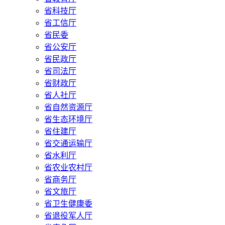
省科技厅
省工信厅
省民委
省公安厅
省民政厅
省司法厅
省财政厅
省人社厅
省自然资源厅
省生态环境厅
省住建厅
省交通运输厅
省水利厅
省农业农村厅
省商务厅
省文旅厅
省卫生健康委
省退役军人厅