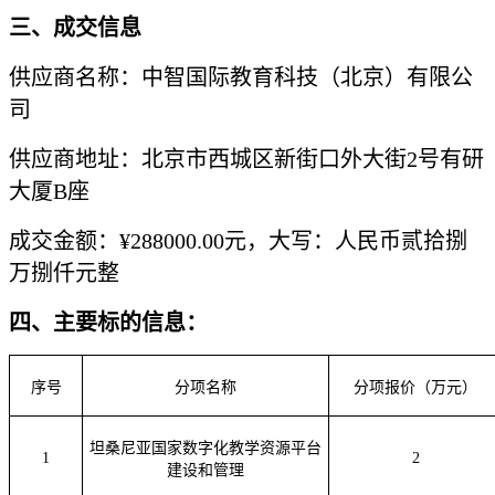
三、成交信息
供应商名称
：
中智国际教育科技（北京）有限公
司
供应商地址：
北京市西城区新街口外大街
2号有研
大厦B座
成交金额：
¥
288000.00
元，大写：人民币
贰拾捌
万捌仟元整
四、主要标的信息
：
序号
分项名称
分项报价（万元）
坦桑尼亚国家数字化教学资源平台
1
2
建设和管理