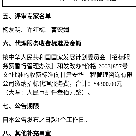
五、评审专家名单
杨友明、许红梅、曹宏娟
六、代理服务收费标准及金额
按中华人民共和国国家发展计划委员会［招标服
务费暂行管理办法］和发改办
“价格[2003]857号
文”批准的收费标准向甘肃安华工程管理咨询有限
公司缴纳招标代理服务费，合计：
¥
4300.00
元
（大写：人民币
肆仟叁佰元整
）。
七、公告期限
自本公告发布之日起
1个工作日。
八、其他补充事宜