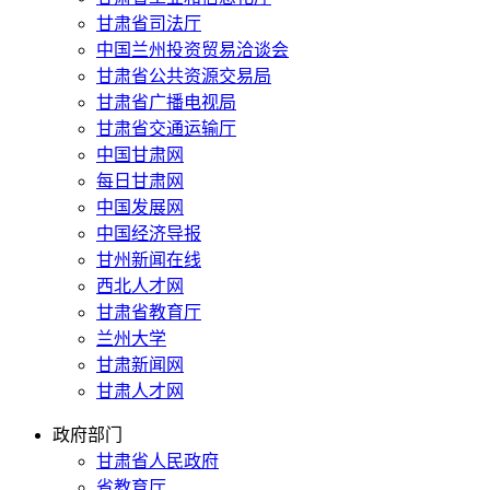
甘肃省司法厅
中国兰州投资贸易洽谈会
甘肃省公共资源交易局
甘肃省广播电视局
甘肃省交通运输厅
中国甘肃网
每日甘肃网
中国发展网
中国经济导报
甘州新闻在线
西北人才网
甘肃省教育厅
兰州大学
甘肃新闻网
甘肃人才网
政府部门
甘肃省人民政府
省教育厅