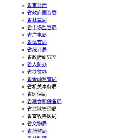
省审计厅
省政府国资委
省林草局
省市场监管局
省广电局
省体育局
省统计局
省政府研究室
省人防办
省扶贫办
省金融监管局
省机关事务局
省医保局
省粮食和储备局
省监狱管理局
省畜牧兽医局
省文物局
省药监局