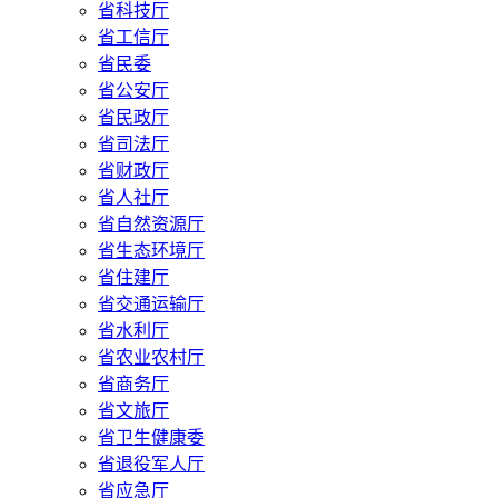
省科技厅
省工信厅
省民委
省公安厅
省民政厅
省司法厅
省财政厅
省人社厅
省自然资源厅
省生态环境厅
省住建厅
省交通运输厅
省水利厅
省农业农村厅
省商务厅
省文旅厅
省卫生健康委
省退役军人厅
省应急厅