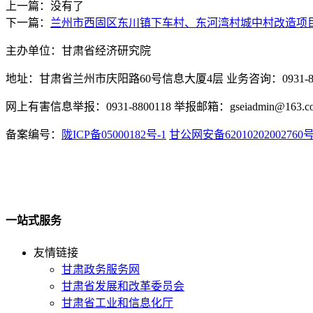
上一篇：没有了
下一篇：
兰州市西固区东川镇下车村、东河湾村城中村改造项
主办单位：甘肃省经济研究院
地址：甘肃省兰州市庆阳路60号信息大厦4层 业务咨询：0931-880
网上有害信息举报：0931-8800118 举报邮箱：gseiadmin@163.c
备案编号：
陇ICP备05000182号-1
甘公网安备62010202002760
一站式服务
友情链接
甘肃政务服务网
甘肃省发展和改革委员会
甘肃省工业和信息化厅