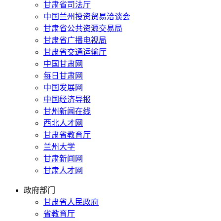
甘肃省司法厅
中国兰州投资贸易洽谈会
甘肃省公共资源交易局
甘肃省广播电视局
甘肃省交通运输厅
中国甘肃网
每日甘肃网
中国发展网
中国经济导报
甘州新闻在线
西北人才网
甘肃省教育厅
兰州大学
甘肃新闻网
甘肃人才网
政府部门
甘肃省人民政府
省教育厅