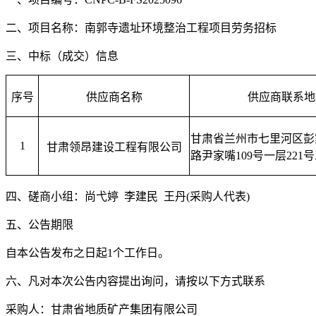
二、项目名称
：
南郭寺遗址环境整治工程项目劳务招标
三、中标（成交）信息
序号
供应商名称
供应商联系地
甘肃省兰州市七里河区彭
1
甘肃领昂建设工程有限公司
路尹家嘴
109号一层221
四、磋商小组：
尚弋婷
李建民
王丹
(采购人代表)
五
、公告期限
自本公告发布之日起
1个工作日。
六
、凡对本次公告内容提出询问，请按以下方式联系
采购人：甘肃省地质矿产集团有限公司