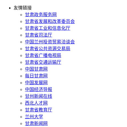
友情链接
甘肃政务服务网
甘肃省发展和改革委员会
甘肃省工业和信息化厅
甘肃省司法厅
中国兰州投资贸易洽谈会
甘肃省公共资源交易局
甘肃省广播电视局
甘肃省交通运输厅
中国甘肃网
每日甘肃网
中国发展网
中国经济导报
甘州新闻在线
西北人才网
甘肃省教育厅
兰州大学
甘肃新闻网