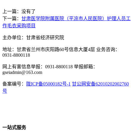
上一篇：没有了
下一篇：
甘肃医学院附属医院（平凉市人民医院）护理人员工
作毛衣采购项目
主办单位：甘肃省经济研究院
地址：甘肃省兰州市庆阳路60号信息大厦4层 业务咨询：
0931-8800118
网上有害信息举报：0931-8800118 举报邮箱：
gseiadmin@163.com
备案编号：
陇ICP备05000182号-1
甘公网安备62010202002760
号
一站式服务