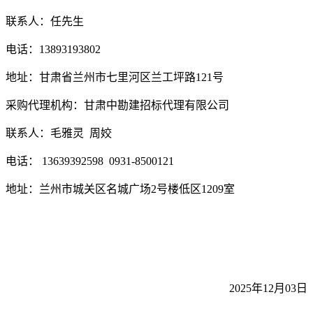
联系人：任先生
电话：
13893193802
地址：甘肃省兰州市七里河区兰工坪路
121号
采购
代理机构：甘肃中勘建招标代理有限公司
联系人：
毛雅灵
周姣
电话：
13639392598 0931-8500121
地址：兰州市城关区名城广场
2号楼低区1
209
室
2025年
12月03日