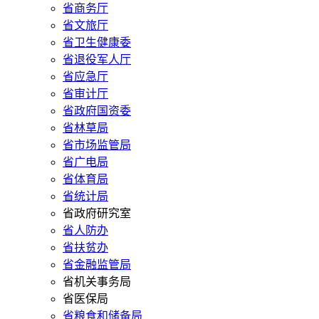
省商务厅
省文旅厅
省卫生健康委
省退役军人厅
省应急厅
省审计厅
省政府国资委
省林草局
省市场监管局
省广电局
省体育局
省统计局
省政府研究室
省人防办
省扶贫办
省金融监管局
省机关事务局
省医保局
省粮食和储备局