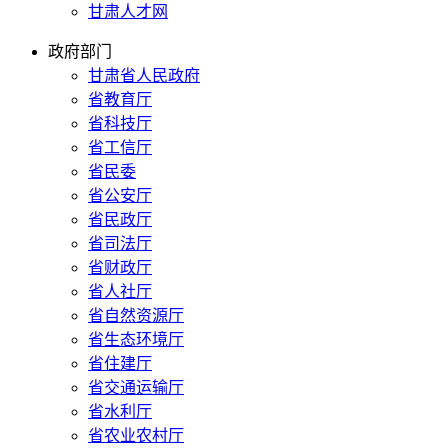
甘肃人才网
政府部门
甘肃省人民政府
省教育厅
省科技厅
省工信厅
省民委
省公安厅
省民政厅
省司法厅
省财政厅
省人社厅
省自然资源厅
省生态环境厅
省住建厅
省交通运输厅
省水利厅
省农业农村厅