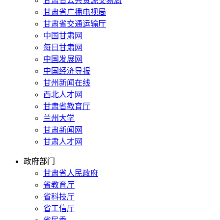
甘肃省公共资源交易局
甘肃省广播电视局
甘肃省交通运输厅
中国甘肃网
每日甘肃网
中国发展网
中国经济导报
甘州新闻在线
西北人才网
甘肃省教育厅
兰州大学
甘肃新闻网
甘肃人才网
政府部门
甘肃省人民政府
省教育厅
省科技厅
省工信厅