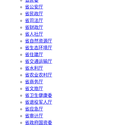
省民委
省公安厅
省民政厅
省司法厅
省财政厅
省人社厅
省自然资源厅
省生态环境厅
省住建厅
省交通运输厅
省水利厅
省农业农村厅
省商务厅
省文旅厅
省卫生健康委
省退役军人厅
省应急厅
省审计厅
省政府国资委