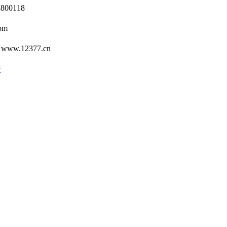
0118
om
12377.cn
号