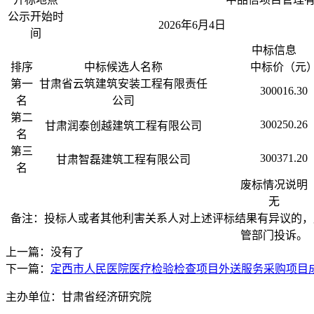
公示开始时
2026年6月4日
间
中标信息
排序
中标候选人名称
中标价（元
第一
甘肃省云筑建筑安装工程有限责任
300016.30
名
公司
第二
300250.26
甘肃润泰创越建筑工程有限公司
名
第三
300371.20
甘肃智磊建筑工程有限公司
名
废标情况说明
无
备注：投标人或者其他利害关系人对上述评标结果有异议的，
管部门投诉。
上一篇：没有了
下一篇：
定西市人民医院医疗检验检查项目外送服务采购项目
主办单位：甘肃省经济研究院