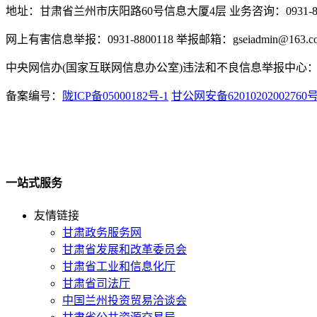
地址：甘肃省兰州市庆阳路60号信息大厦4层 业务咨询：0931-880
网上有害信息举报：0931-8800118 举报邮箱：gseiadmin@163.c
中央网信办(国家互联网信息办公室)违法和不良信息举报中心：www.
备案编号：
陇ICP备05000182号-1
甘公网安备62010202002760
一站式服务
友情链接
甘肃政务服务网
甘肃省发展和改革委员会
甘肃省工业和信息化厅
甘肃省司法厅
中国兰州投资贸易洽谈会