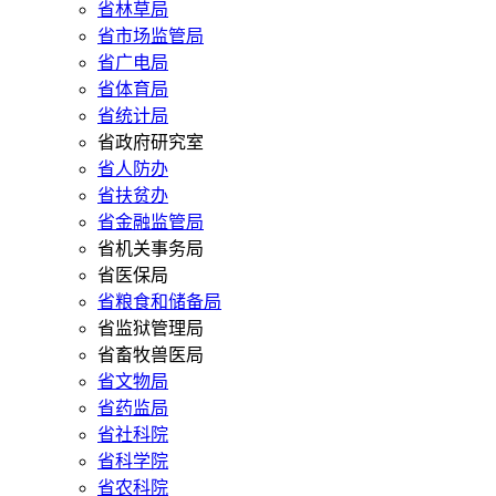
省林草局
省市场监管局
省广电局
省体育局
省统计局
省政府研究室
省人防办
省扶贫办
省金融监管局
省机关事务局
省医保局
省粮食和储备局
省监狱管理局
省畜牧兽医局
省文物局
省药监局
省社科院
省科学院
省农科院