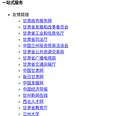
一站式服务
友情链接
甘肃政务服务网
甘肃省发展和改革委员会
甘肃省工业和信息化厅
甘肃省司法厅
中国兰州投资贸易洽谈会
甘肃省公共资源交易局
甘肃省广播电视局
甘肃省交通运输厅
中国甘肃网
每日甘肃网
中国发展网
中国经济导报
甘州新闻在线
西北人才网
甘肃省教育厅
兰州大学