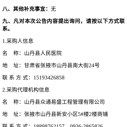
八、其他补充事宜：
无
九、凡对本次公告内容提出询问，请按以下方式联
系。
1.采购人信息
名
称：山丹县人民医院
地
址：甘肃省张掖市山丹县南大街
24号
联 系 方 式：
15193426858
2.采购代理机构信息
名
称：山丹县众通易盛工程管理有限公司
地
址：张掖市山丹县新安小区
5#楼2楼商铺
联 系 方 式：
18898762157
、
0936-2865826