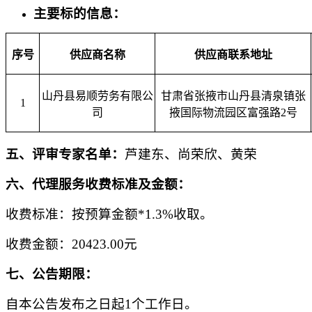
主要标的信息：
序号
供应商名称
供应商联系地址
山丹县易顺劳务有限公
甘肃省张掖市山丹县清泉镇张
1
司
掖国际物流园区富强路2号
五、评审专家名单：
芦建东、尚荣欣、黄荣
六、代理服务收费标准及金额：
收费标准：按预算金额
*1.3%收取。
收费金额：
20423.00元
七、公告期限：
自本公告发布之日起
1个工作日。