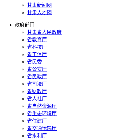
甘肃新闻网
甘肃人才网
政府部门
甘肃省人民政府
省教育厅
省科技厅
省工信厅
省民委
省公安厅
省民政厅
省司法厅
省财政厅
省人社厅
省自然资源厅
省生态环境厅
省住建厅
省交通运输厅
省水利厅