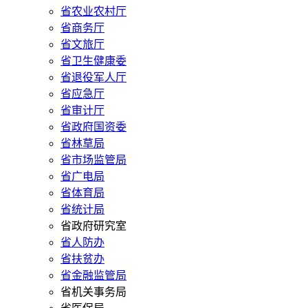
省农业农村厅
省商务厅
省文旅厅
省卫生健康委
省退役军人厅
省应急厅
省审计厅
省政府国资委
省林草局
省市场监管局
省广电局
省体育局
省统计局
省政府研究室
省人防办
省扶贫办
省金融监管局
省机关事务局