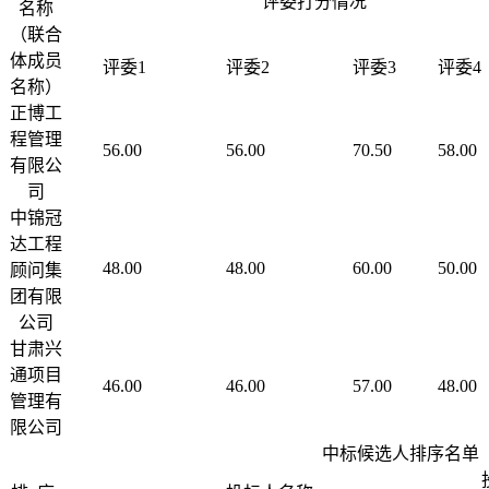
评委打分情况
名称
（联合
体成员
评委1
评委2
评委3
评委4
名称）
正博工
程管理
56.00
56.00
70.50
58.00
有限公
司
中锦冠
达工程
48.00
48.00
60.00
50.00
顾问集
团有限
公司
甘肃兴
通项目
46.00
46.00
57.00
48.00
管理有
限公司
中标候选人排序名单