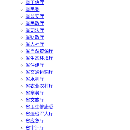
省工信厅
省民委
省公安厅
省民政厅
省司法厅
省财政厅
省人社厅
省自然资源厅
省生态环境厅
省住建厅
省交通运输厅
省水利厅
省农业农村厅
省商务厅
省文旅厅
省卫生健康委
省退役军人厅
省应急厅
省审计厅