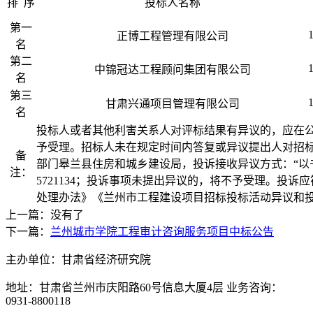
排 序
投标人名称
第一
正博工程管理有限公司
名
第二
中锦冠达工程顾问集团有限公司
名
第三
甘肃兴通项目管理有限公司
名
投标人或者其他利害关系人对评标结果有异议的，应在
予受理。招标人未在规定时间内答复或异议提出人对招
备
部门皋兰县住房和城乡建设局，投诉接收异议方式：“以书面
注：
5721134；投诉事项未提出异议的，将不予受理。投
处理办法》《兰州市工程建设项目招标投标活动异议和
上一篇：没有了
下一篇：
兰州城市学院工程审计咨询服务项目中标公告
主办单位：甘肃省经济研究院
地址：甘肃省兰州市庆阳路60号信息大厦4层 业务咨询：
0931-8800118