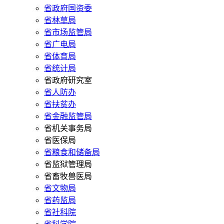
省政府国资委
省林草局
省市场监管局
省广电局
省体育局
省统计局
省政府研究室
省人防办
省扶贫办
省金融监管局
省机关事务局
省医保局
省粮食和储备局
省监狱管理局
省畜牧兽医局
省文物局
省药监局
省社科院