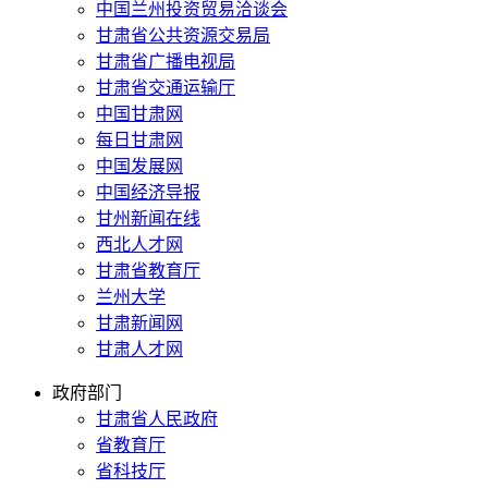
中国兰州投资贸易洽谈会
甘肃省公共资源交易局
甘肃省广播电视局
甘肃省交通运输厅
中国甘肃网
每日甘肃网
中国发展网
中国经济导报
甘州新闻在线
西北人才网
甘肃省教育厅
兰州大学
甘肃新闻网
甘肃人才网
政府部门
甘肃省人民政府
省教育厅
省科技厅