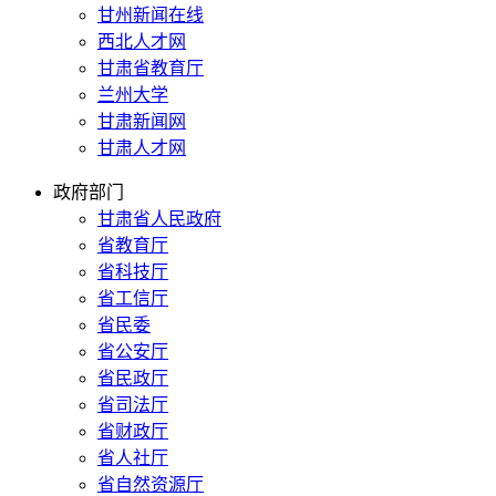
甘州新闻在线
西北人才网
甘肃省教育厅
兰州大学
甘肃新闻网
甘肃人才网
政府部门
甘肃省人民政府
省教育厅
省科技厅
省工信厅
省民委
省公安厅
省民政厅
省司法厅
省财政厅
省人社厅
省自然资源厅