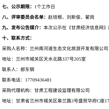
七、公示期限：
1
个工作日
八、评审委员会名单：
赵培根、刘新俊、翟岗
九、发布公告媒介：
本次公示在《甘肃经济信息网》
十、联系方式：
采购人名称：兰州南河道生态文化旅游开发有限公司
地址：兰州市城关区天水北路337号205室
联系人：郝东钢
联系电话：17709436481
采购代理机构：甘肃工程建设监理有限公
地址：甘肃省兰州市城关区皋兰路3号盛贸华府C座1