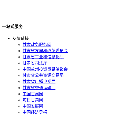
一站式服务
友情链接
甘肃政务服务网
甘肃省发展和改革委员会
甘肃省工业和信息化厅
甘肃省司法厅
中国兰州投资贸易洽谈会
甘肃省公共资源交易局
甘肃省广播电视局
甘肃省交通运输厅
中国甘肃网
每日甘肃网
中国发展网
中国经济导报