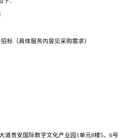
如下：
标
计招标
（具体服务内容见采购需求）
道贵安国际数字文化产业园1单元8楼5、6号