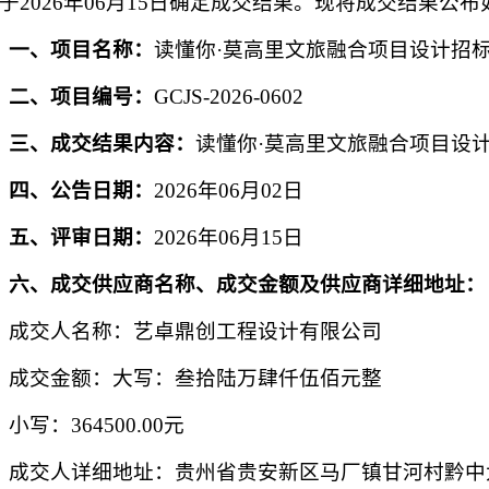
于2026年06月15日确定成交结果。现将成交结果公布
一、项目名称：
读懂你·莫高里文旅融合项目设计招
二、项目编号：
GCJS-2026-0602
三、成交结果内容：
读懂你·莫高里文旅融合项目设
四、公告日期：
2026
年06月02日
五、评审日期：
2026
年06月15日
六、成交供应商名称、成交金额及供应商详细地址：
成交人名称：
艺卓鼎创工程设计有限公司
成交金额：大写：叁拾陆万肆仟伍佰元整
小写：
364500.00
元
成交人详细地址：贵州省贵安新区马厂镇甘河村黔中大