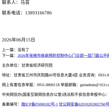
联系人：马芸
联系电话：13893166786
2026
年06月15日
上一篇：没有了
下一篇：
2026年张掖市疾病预防控制中心门诊部一层门面公开
主办单位：甘肃省经济研究院
地址：甘肃省兰州市庆阳路60号信息大厦4层 业务咨询：0931-880
网上有害信息举报：0931-8800118 举报邮箱：gseiadmin@163.c
中央网信办(国家互联网信息办公室)违法和不良信息举报中心：www.
备案编号：
陇ICP备05000182号-1
甘公网安备62010202002760