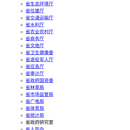
省生态环境厅
省住建厅
省交通运输厅
省水利厅
省农业农村厅
省商务厅
省文旅厅
省卫生健康委
省退役军人厅
省应急厅
省审计厅
省政府国资委
省林草局
省市场监管局
省广电局
省体育局
省统计局
省政府研究室
省人防办