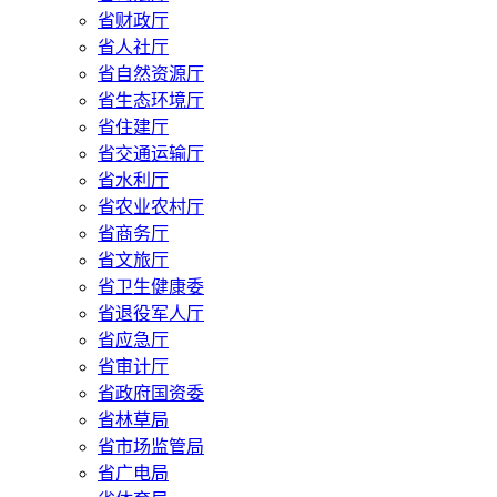
省财政厅
省人社厅
省自然资源厅
省生态环境厅
省住建厅
省交通运输厅
省水利厅
省农业农村厅
省商务厅
省文旅厅
省卫生健康委
省退役军人厅
省应急厅
省审计厅
省政府国资委
省林草局
省市场监管局
省广电局