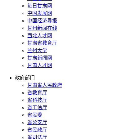
每日甘肃网
中国发展网
中国经济导报
甘州新闻在线
西北人才网
甘肃省教育厅
兰州大学
甘肃新闻网
甘肃人才网
政府部门
甘肃省人民政府
省教育厅
省科技厅
省工信厅
省民委
省公安厅
省民政厅
省司法厅