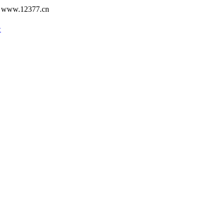
12377.cn
号