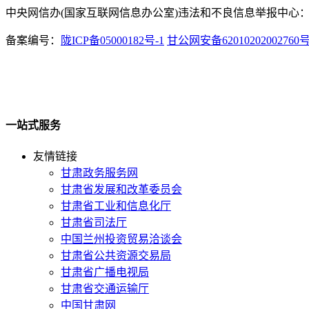
中央网信办(国家互联网信息办公室)违法和不良信息举报中心：www.
备案编号：
陇ICP备05000182号-1
甘公网安备62010202002760
一站式服务
友情链接
甘肃政务服务网
甘肃省发展和改革委员会
甘肃省工业和信息化厅
甘肃省司法厅
中国兰州投资贸易洽谈会
甘肃省公共资源交易局
甘肃省广播电视局
甘肃省交通运输厅
中国甘肃网