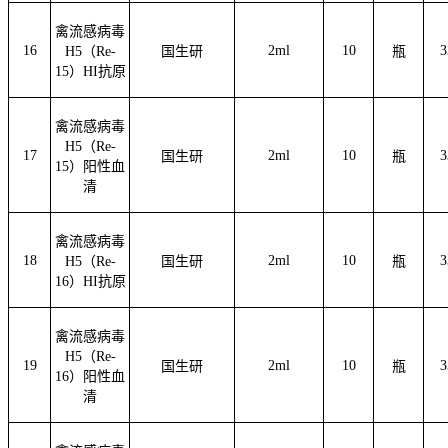
禽流感病毒
16
2ml
10
3
H5（Re-
国生研
瓶
15）HI抗原
禽流感病毒
H5（Re-
17
2ml
10
3
国生研
瓶
15）阳性血
清
禽流感病毒
18
2ml
10
3
H5（Re-
国生研
瓶
16）HI抗原
禽流感病毒
H5（Re-
19
2ml
10
3
国生研
瓶
16）阳性血
清