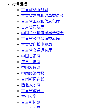
友情链接
甘肃政务服务网
甘肃省发展和改革委员会
甘肃省工业和信息化厅
甘肃省司法厅
中国兰州投资贸易洽谈会
甘肃省公共资源交易局
甘肃省广播电视局
甘肃省交通运输厅
中国甘肃网
每日甘肃网
中国发展网
中国经济导报
甘州新闻在线
西北人才网
甘肃省教育厅
兰州大学
甘肃新闻网