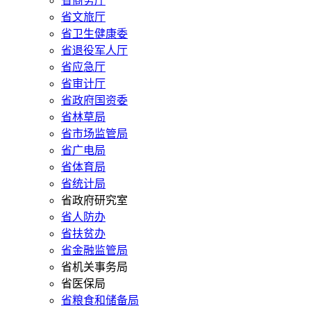
省商务厅
省文旅厅
省卫生健康委
省退役军人厅
省应急厅
省审计厅
省政府国资委
省林草局
省市场监管局
省广电局
省体育局
省统计局
省政府研究室
省人防办
省扶贫办
省金融监管局
省机关事务局
省医保局
省粮食和储备局