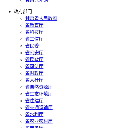
甘肃人才网
政府部门
甘肃省人民政府
省教育厅
省科技厅
省工信厅
省民委
省公安厅
省民政厅
省司法厅
省财政厅
省人社厅
省自然资源厅
省生态环境厅
省住建厅
省交通运输厅
省水利厅
省农业农村厅