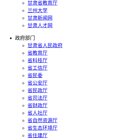
甘肃省教育厅
兰州大学
甘肃新闻网
甘肃人才网
政府部门
甘肃省人民政府
省教育厅
省科技厅
省工信厅
省民委
省公安厅
省民政厅
省司法厅
省财政厅
省人社厅
省自然资源厅
省生态环境厅
省住建厅