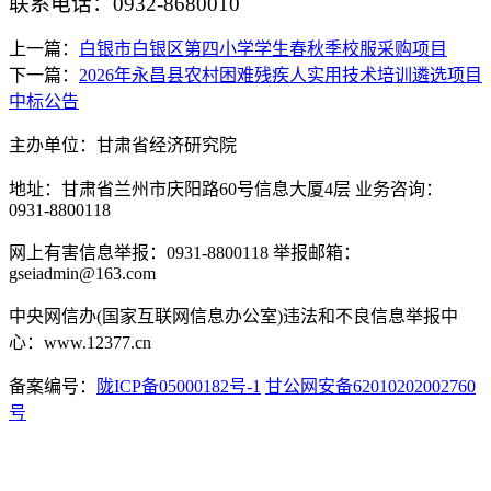
联系电话：
0932-8680010
上一篇：
白银市白银区第四小学学生春秋季校服采购项目
下一篇：
2026年永昌县农村困难残疾人实用技术培训遴选项目
中标公告
主办单位：甘肃省经济研究院
地址：甘肃省兰州市庆阳路60号信息大厦4层 业务咨询：
0931-8800118
网上有害信息举报：0931-8800118 举报邮箱：
gseiadmin@163.com
中央网信办(国家互联网信息办公室)违法和不良信息举报中
心：www.12377.cn
备案编号：
陇ICP备05000182号-1
甘公网安备62010202002760
号