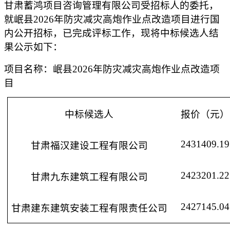
甘肃蓄鸿项目咨询管理有限公司受招标人的委托，
就
岷县
2026年防灾减灾高炮作业点改造项目
进行国
内公开招标，已完成评标工作，现将中标
候选人
结
果公示如下：
项目名称：
岷县
2026年防灾减灾高炮作业点改造项
目
中标候选人
报价（元）
2431409.19
甘肃福汉建设工程有限公司
2423201.22
甘肃九东建筑工程有限公司
2427145.04
甘肃建东建筑安装工程有限责任公司