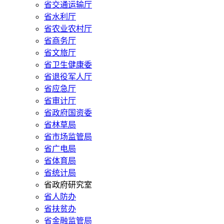
省交通运输厅
省水利厅
省农业农村厅
省商务厅
省文旅厅
省卫生健康委
省退役军人厅
省应急厅
省审计厅
省政府国资委
省林草局
省市场监管局
省广电局
省体育局
省统计局
省政府研究室
省人防办
省扶贫办
省金融监管局