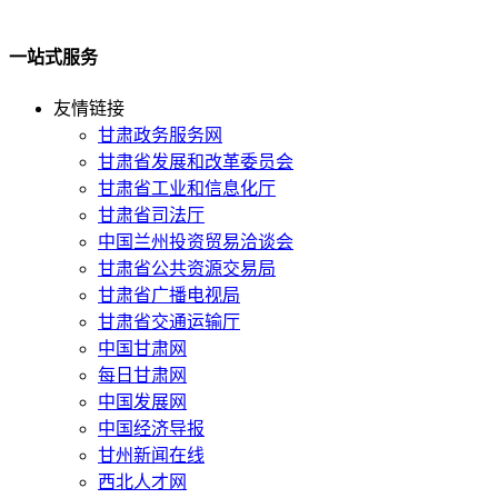
一站式服务
友情链接
甘肃政务服务网
甘肃省发展和改革委员会
甘肃省工业和信息化厅
甘肃省司法厅
中国兰州投资贸易洽谈会
甘肃省公共资源交易局
甘肃省广播电视局
甘肃省交通运输厅
中国甘肃网
每日甘肃网
中国发展网
中国经济导报
甘州新闻在线
西北人才网