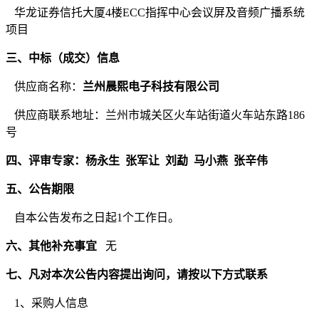
华龙证券信托大厦
4楼ECC指挥中心会议屏及音频广播系统
项目
三、
中标（成交）信息
供应商名称：
兰州晨熙电子科技有限公司
供应商联系地址：兰州市城关区火车站街道火车站东路
186
号
四、评审专家：杨永生
张军让
刘勐
马小燕
张辛伟
五、公告期限
自本公告发布之日起
1个工作日。
六、其他补充事宜
无
七、凡对本次公告内容提出询问，请按以下方式联系
1、采购人信息