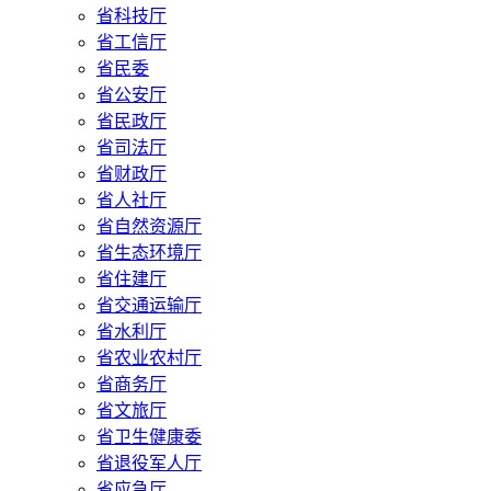
省科技厅
省工信厅
省民委
省公安厅
省民政厅
省司法厅
省财政厅
省人社厅
省自然资源厅
省生态环境厅
省住建厅
省交通运输厅
省水利厅
省农业农村厅
省商务厅
省文旅厅
省卫生健康委
省退役军人厅
省应急厅