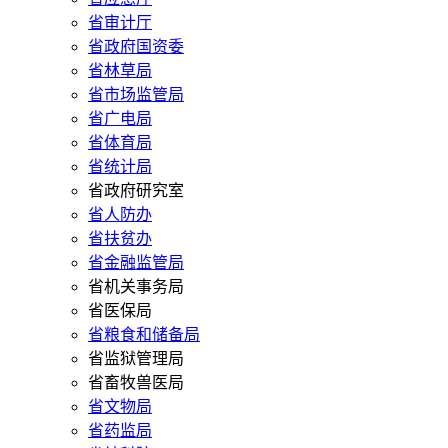
省审计厅
省政府国资委
省林草局
省市场监管局
省广电局
省体育局
省统计局
省政府研究室
省人防办
省扶贫办
省金融监管局
省机关事务局
省医保局
省粮食和储备局
省监狱管理局
省畜牧兽医局
省文物局
省药监局