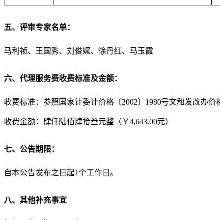
五、评审专家名单：
马利祯、王国秀、刘俊娓、徐丹红、马玉霞
六、代理服务费收费标准及金额：
收费标准：参照国家计委计价格〔2002〕1980号文和发改办价
收费金额：肆仟陆佰肆拾叁元整（￥4,643.00元）
七、公告期限：
自本公告发布之日起1个工作日。
八、其他补充事宜