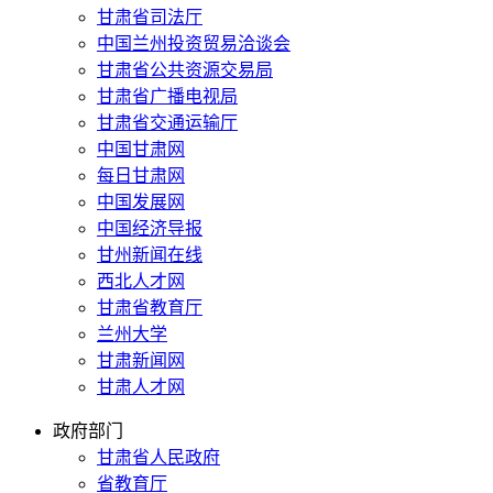
甘肃省司法厅
中国兰州投资贸易洽谈会
甘肃省公共资源交易局
甘肃省广播电视局
甘肃省交通运输厅
中国甘肃网
每日甘肃网
中国发展网
中国经济导报
甘州新闻在线
西北人才网
甘肃省教育厅
兰州大学
甘肃新闻网
甘肃人才网
政府部门
甘肃省人民政府
省教育厅