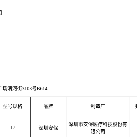
目
河街3103号B614
型号规格
品牌
制造厂
深圳市安保医疗科技股份有
T7
深圳安保
限公司