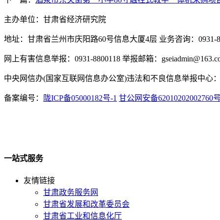
主办单位：甘肃省经济研究院
地址：甘肃省兰州市庆阳路60号信息大厦4层 业务咨询：0931-880
网上有害信息举报：0931-8800118 举报邮箱：gseiadmin@163.c
中央网信办(国家互联网信息办公室)违法和不良信息举报中心：www.
备案编号：
陇ICP备05000182号-1
甘公网安备62010202002760
一站式服务
友情链接
甘肃政务服务网
甘肃省发展和改革委员会
甘肃省工业和信息化厅