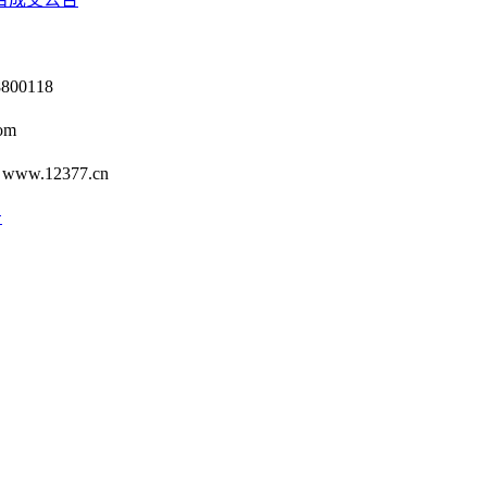
0118
om
12377.cn
号