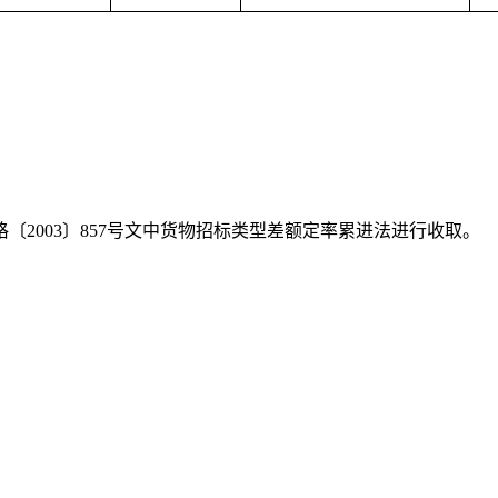
格〔2003〕857号文中货物招标类型差额定率累进法进行收取。