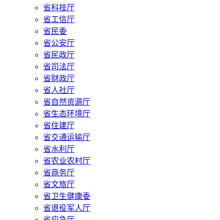
省科技厅
省工信厅
省民委
省公安厅
省民政厅
省司法厅
省财政厅
省人社厅
省自然资源厅
省生态环境厅
省住建厅
省交通运输厅
省水利厅
省农业农村厅
省商务厅
省文旅厅
省卫生健康委
省退役军人厅
省应急厅