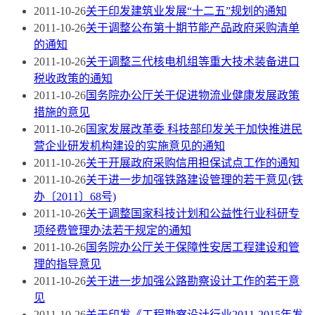
2011-10-26
关于印发建筑业发展“十二五”规划的通知
2011-10-26
关于调整公布第十期节能产品政府采购清单
的通知
2011-10-26
关于调整三代核电机组等重大技术装备进口
税收政策的通知
2011-10-26
国务院办公厅关于促进物流业健康发展政策
措施的意见
2011-10-26
国家发展改革委 科技部印发关于加快推进民
营企业研发机构建设的实施意见的通知
2011-10-26
关于开展政府采购信用担保试点工作的通知
2011-10-26
关于进一步加强铁路建设管理的若干意见(铁
办〔2011〕68号)
2011-10-26
关于调整国家科技计划和公益性行业科研专
项经费管理办法若干规定的通知
2011-10-26
国务院办公厅关于保障性安居工程建设和管
理的指导意见
2011-10-26
关于进一步加强公路勘察设计工作的若干意
见
2011-10-26
关于印发《工程勘察设计行业2011-2015年发