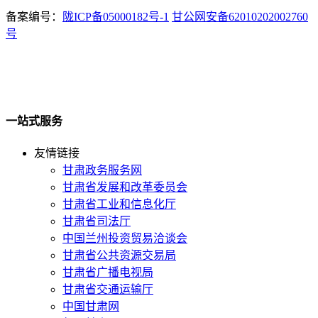
备案编号：
陇ICP备05000182号-1
甘公网安备62010202002760
号
一站式服务
友情链接
甘肃政务服务网
甘肃省发展和改革委员会
甘肃省工业和信息化厅
甘肃省司法厅
中国兰州投资贸易洽谈会
甘肃省公共资源交易局
甘肃省广播电视局
甘肃省交通运输厅
中国甘肃网