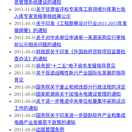
息管理系统建设的通知
2011-11-02
关于甘肃省评标专家库工商领域分库第七批
入库专家资格审核结果公示
2011-10-31
关于印发《工程勘察设计行业2011-2015年发
展纲要》的通知
2011-10-31
关于对中央单位申请单一来源采购实行审核
前公示相关问题的通知
2011-10-31
财政部关于印发《外国政府贷款项目监督检
查办法》的通知
2011-10-31
商务部“十二五”电子商务发展指导意见
2011-10-31
关于促进战略性新兴产业国际化发展的指导
意见
2011-10-26
国务院关于废止和修改部分行政法规的决定
2011-10-26
国家能源局关于加强水电建设管理的通知
2011-10-26
关于进一步推进中央单位批量集中采购试点
工作的通知
2011-10-26
国务院关于印发进一步鼓励软件产业和集成
电路产业发展若干政策的通知
2011-10-26
出版管理条例