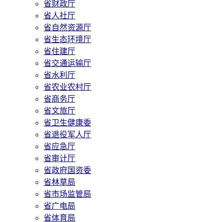
省财政厅
省人社厅
省自然资源厅
省生态环境厅
省住建厅
省交通运输厅
省水利厅
省农业农村厅
省商务厅
省文旅厅
省卫生健康委
省退役军人厅
省应急厅
省审计厅
省政府国资委
省林草局
省市场监管局
省广电局
省体育局