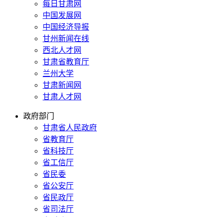
每日甘肃网
中国发展网
中国经济导报
甘州新闻在线
西北人才网
甘肃省教育厅
兰州大学
甘肃新闻网
甘肃人才网
政府部门
甘肃省人民政府
省教育厅
省科技厅
省工信厅
省民委
省公安厅
省民政厅
省司法厅