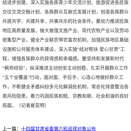
结进步创建，深入实施各族青少年交流计划、旅游促进各民族
交往交流交融计划、各族群众互嵌式发展计划，创造各族群众
共居共学、共建共享、共事共乐的社会条件。要加力推进民族
地区高质量发展，做大做强文旅产业、现代农牧产业以及劳动
密集型产业，健全产业联农带农富农机制，加强民族地区基础
设施和公共服务体系建设，深入实施“结对帮扶·爱心甘肃”工
程，增强各族群众的获得感和幸福感。要坚持和发展新时代
“枫桥经验”，纵深推进主动创安主动创稳，扎实开展群众工作
“五个全覆盖”行动，面对面、手拉手、心连心地做好群众工
作，不断健全矛盾纠纷多元化解调处机制，常态化排查整治各
类风险隐患，着力巩固民族和睦、宗教和顺、社会和谐的良好
局面。（记者崔亚明）
上一篇：
十四届甘肃省委第六轮巡视对象公布