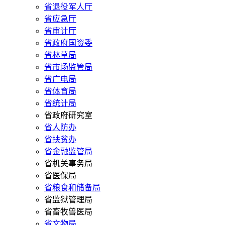
省退役军人厅
省应急厅
省审计厅
省政府国资委
省林草局
省市场监管局
省广电局
省体育局
省统计局
省政府研究室
省人防办
省扶贫办
省金融监管局
省机关事务局
省医保局
省粮食和储备局
省监狱管理局
省畜牧兽医局
省文物局