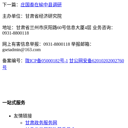
下一篇：
庄国泰在榆中县调研
主办单位：甘肃省经济研究院
地址：甘肃省兰州市庆阳路60号信息大厦4层 业务咨询：
0931-8800118
网上有害信息举报：0931-8800118 举报邮箱：
gseiadmin@163.com
备案编号：
陇ICP备05000182号-1
甘公网安备62010202002760
号
一站式服务
友情链接
甘肃政务服务网