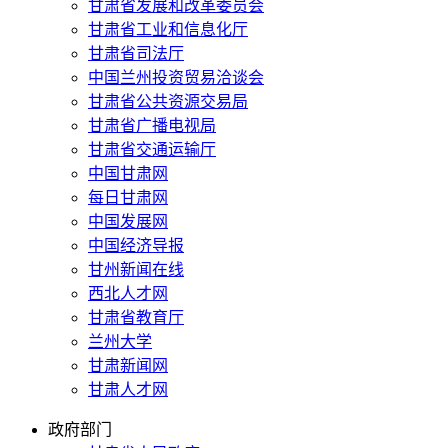
甘肃省发展和改革委员会
甘肃省工业和信息化厅
甘肃省司法厅
中国兰州投资贸易洽谈会
甘肃省公共资源交易局
甘肃省广播电视局
甘肃省交通运输厅
中国甘肃网
每日甘肃网
中国发展网
中国经济导报
甘州新闻在线
西北人才网
甘肃省教育厅
兰州大学
甘肃新闻网
甘肃人才网
政府部门