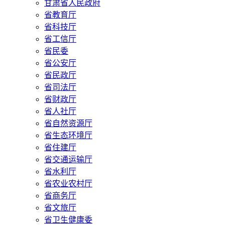
甘肃省人民政府
省教育厅
省科技厅
省工信厅
省民委
省公安厅
省民政厅
省司法厅
省财政厅
省人社厅
省自然资源厅
省生态环境厅
省住建厅
省交通运输厅
省水利厅
省农业农村厅
省商务厅
省文旅厅
省卫生健康委