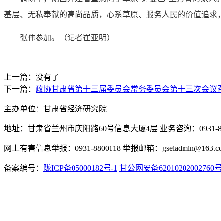
基层、无私奉献的高尚品质，心系草原、服务人民的价值追求
张伟参加。（记者崔亚明）
上一篇：没有了
下一篇：
政协甘肃省第十三届委员会常务委员会第十三次会议
主办单位：甘肃省经济研究院
地址：甘肃省兰州市庆阳路60号信息大厦4层 业务咨询：0931-880
网上有害信息举报：0931-8800118 举报邮箱：gseiadmin@163.c
备案编号：
陇ICP备05000182号-1
甘公网安备62010202002760