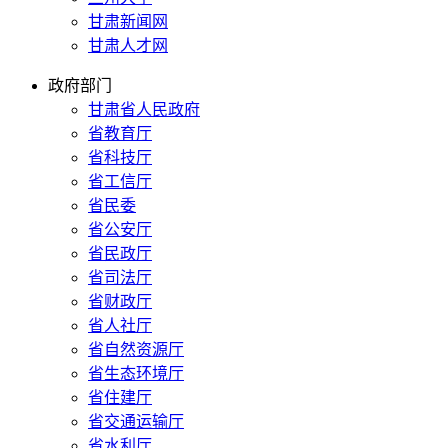
甘肃新闻网
甘肃人才网
政府部门
甘肃省人民政府
省教育厅
省科技厅
省工信厅
省民委
省公安厅
省民政厅
省司法厅
省财政厅
省人社厅
省自然资源厅
省生态环境厅
省住建厅
省交通运输厅
省水利厅