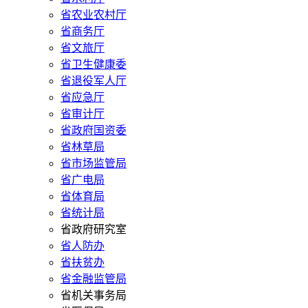
省农业农村厅
省商务厅
省文旅厅
省卫生健康委
省退役军人厅
省应急厅
省审计厅
省政府国资委
省林草局
省市场监管局
省广电局
省体育局
省统计局
省政府研究室
省人防办
省扶贫办
省金融监管局
省机关事务局