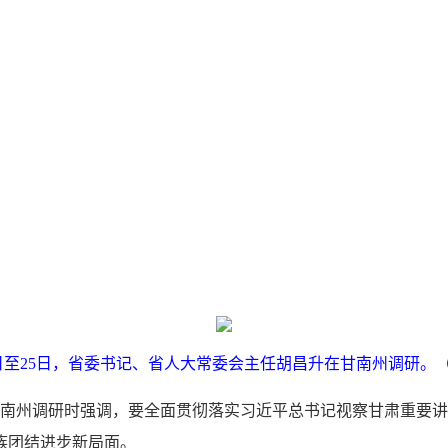
4日至25日，省委书记、省人大常委会主任胡昌升在甘南州调研。
在甘南州调研时强调，要全面贯彻落实习近平总书记视察甘肃重要
族团结进步新局面。