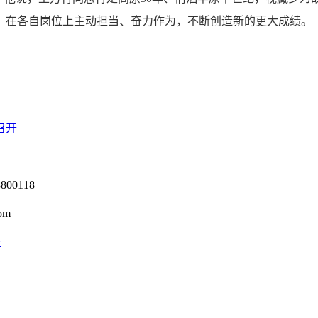
，在各自岗位上主动担当、奋力作为，不断创造新的更大成绩。
召开
0118
om
号