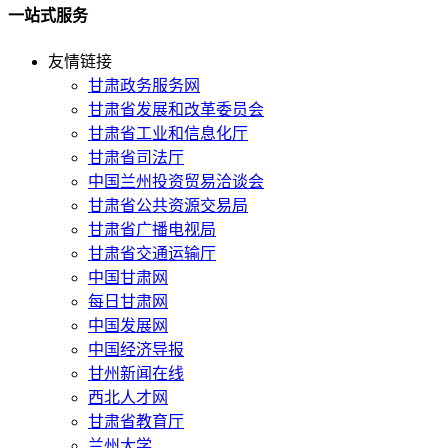
一站式服务
友情链接
甘肃政务服务网
甘肃省发展和改革委员会
甘肃省工业和信息化厅
甘肃省司法厅
中国兰州投资贸易洽谈会
甘肃省公共资源交易局
甘肃省广播电视局
甘肃省交通运输厅
中国甘肃网
每日甘肃网
中国发展网
中国经济导报
甘州新闻在线
西北人才网
甘肃省教育厅
兰州大学