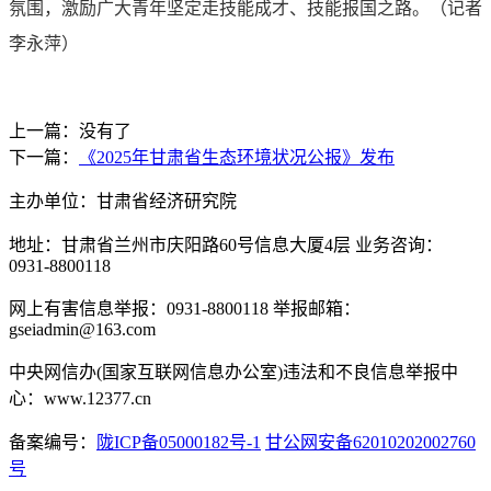
氛围，激励广大青年坚定走技能成才、技能报国之路。（记者
李永萍）
上一篇：没有了
下一篇：
《2025年甘肃省生态环境状况公报》发布
主办单位：甘肃省经济研究院
地址：甘肃省兰州市庆阳路60号信息大厦4层 业务咨询：
0931-8800118
网上有害信息举报：0931-8800118 举报邮箱：
gseiadmin@163.com
中央网信办(国家互联网信息办公室)违法和不良信息举报中
心：www.12377.cn
备案编号：
陇ICP备05000182号-1
甘公网安备62010202002760
号