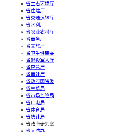
省生态环境厅
省住建厅
省交通运输厅
省水利厅
省农业农村厅
省商务厅
省文旅厅
省卫生健康委
省退役军人厅
省应急厅
省审计厅
省政府国资委
省林草局
省市场监管局
省广电局
省体育局
省统计局
省政府研究室
省人防办