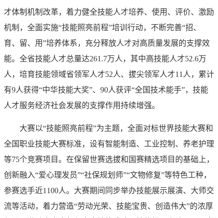
才体制机制改革，着力健全技能人才培养、使用、评价、激励
机制，全面实施“技能照亮前程”培训行动，不断完善“招、
育、留、用”培养体系，充分释放人才对高质量发展的支撑效
能。全省技能人才总量达261.7万人，其中高技能人才52.6万
人，培育技能领域省领军人才52人、拔尖领军人才11人，累计
有9人获得“中华技能大奖”、90人获评“全国技术能手”，技能
人才服务经济社会发展的支撑作用持续增强。
大赛以“技能照亮前程”为主题，全面对标世界技能大赛和
全国职业技能大赛标准，设有智能制造、工业控制、养老护理
等75个竞赛项目。在保留世赛选拔和国赛精选项目的基础上，
创新融入“爱心理发员”“社保规划师”“文物修复”等特色工种，
参赛选手近1100人。大赛期间同步举办技能展示展演、大师交
流等活动，着力营造“劳动光荣、技能宝贵、创造伟大”的浓厚