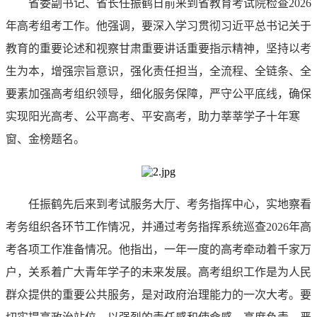
省委副书记、省长任振鹤日前来到省教育考试院检查2026
年高考组考工作。他强调，要深入学习贯彻习近平总书记关于
教育的重要论述和视察甘肃重要讲话重要指示精神，坚持以考
生为本，增强宗旨意识，强化责任担当，全流程、全链条、全
要素加强高考组织领导，细化服务保障，严守公平底线，确保
实现阳光高考、公平高考、平安高考，助力莘莘学子十年寒
窗、金榜题名。
任振鹤先后来到考试服务大厅、考务指挥中心，实地察看
考务组织各环节工作情况，并通过考务指挥系统巡查2026年高
考各项工作准备情况。他指出，一年一度的高考牵动着千家万
户，关系着广大青年学子的未来发展。高考组织工作是为人民
群众提供的重要公共服务，是对政府治理能力的一次大考。要