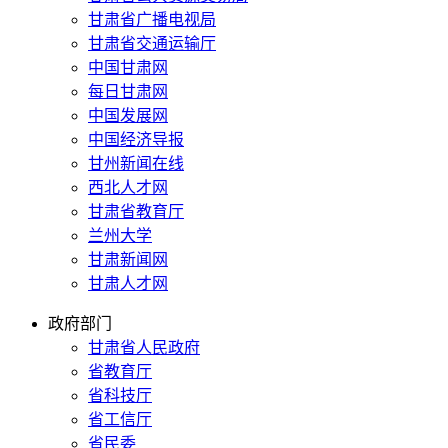
甘肃省广播电视局
甘肃省交通运输厅
中国甘肃网
每日甘肃网
中国发展网
中国经济导报
甘州新闻在线
西北人才网
甘肃省教育厅
兰州大学
甘肃新闻网
甘肃人才网
政府部门
甘肃省人民政府
省教育厅
省科技厅
省工信厅
省民委