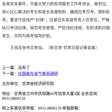
各类突发事件，尽最大努力把各项服务工作考虑全、做到位，
将心比心解决好考生和家长急难愁盼，确保应考尽考、顺利赴
考。要坚守底线严“纪律”，压紧压实各级考务人员责任，严格
执行考试纪律，规范考务管理，严防违纪违规、失职渎职问题
发生，共同为高考保驾护航。
王旭及张伟文参加。（新甘肃·甘肃日报记者金鑫）
上一篇：没有了
下一篇：
庄国泰在省气象局调研
主办单位：甘肃省经济研究院
地址：甘肃省兰州市庆阳路60号信息大厦4层 业务咨询：
0931-8800118
网上有害信息举报：0931-8800118 举报邮箱：