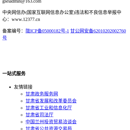
gseiadmin@163.com
中央网信办(国家互联网信息办公室)违法和不良信息举报中
心：www.12377.cn
备案编号：
陇ICP备05000182号-1
甘公网安备62010202002760
号
一站式服务
友情链接
甘肃政务服务网
甘肃省发展和改革委员会
甘肃省工业和信息化厅
甘肃省司法厅
中国兰州投资贸易洽谈会
甘肃省公共资源交易局