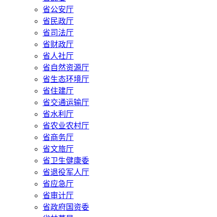
省公安厅
省民政厅
省司法厅
省财政厅
省人社厅
省自然资源厅
省生态环境厅
省住建厅
省交通运输厅
省水利厅
省农业农村厅
省商务厅
省文旅厅
省卫生健康委
省退役军人厅
省应急厅
省审计厅
省政府国资委