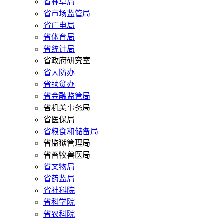
省林草局
省市场监管局
省广电局
省体育局
省统计局
省政府研究室
省人防办
省扶贫办
省金融监管局
省机关事务局
省医保局
省粮食和储备局
省监狱管理局
省畜牧兽医局
省文物局
省药监局
省社科院
省科学院
省农科院