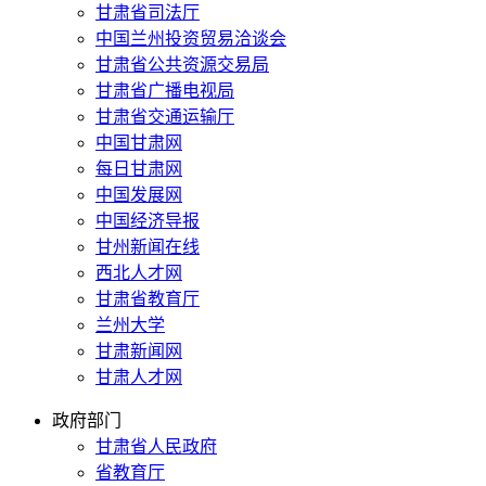
甘肃省司法厅
中国兰州投资贸易洽谈会
甘肃省公共资源交易局
甘肃省广播电视局
甘肃省交通运输厅
中国甘肃网
每日甘肃网
中国发展网
中国经济导报
甘州新闻在线
西北人才网
甘肃省教育厅
兰州大学
甘肃新闻网
甘肃人才网
政府部门
甘肃省人民政府
省教育厅