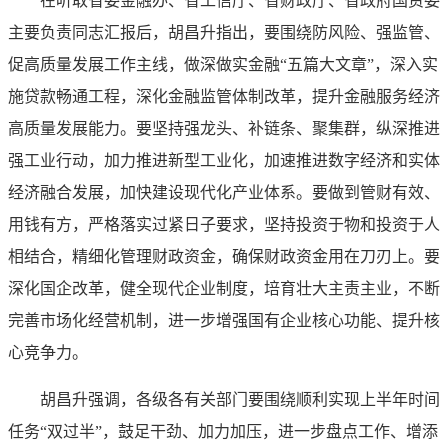
在听取省委金融办、省工信厅、省财政厅、省政府国资委
主要负责同志汇报后，胡昌升指出，要围绕防风险、强监管、
促高质量发展工作主线，做深做实金融“五篇大文章”，深入实
施贷款畅通工程，深化金融监管体制改革，提升金融服务经济
高质量发展能力。要坚持强龙头、补链条、聚集群，纵深推进
强工业行动，加力推进新型工业化，加速推进数字经济和实体
经济融合发展，加快建设现代化产业体系。要做到管财有效、
用钱有方，严格落实过紧日子要求，坚持投资于物和投资于人
相结合，精细化管理财政资金，确保财政资金用在刀刃上。要
深化国企改革，健全现代企业制度，培育壮大主责主业，不断
完善市场化经营机制，进一步增强国有企业核心功能、提升核
心竞争力。
胡昌升强调，各级各有关部门要围绕顺利实现上半年时间
任务“双过半”，鼓足干劲、加力加压，进一步盘点工作、增添