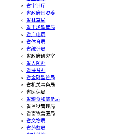
省审计厅
省政府国资委
省林草局
省市场监管局
省广电局
省体育局
省统计局
省政府研究室
省人防办
省扶贫办
省金融监管局
省机关事务局
省医保局
省粮食和储备局
省监狱管理局
省畜牧兽医局
省文物局
省药监局