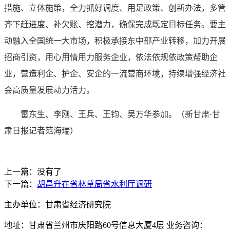
措施、立体施策，全力抓好调度、用足政策、创新办法，多管
齐下赶进度、补欠账、挖潜力，确保完成既定目标任务。要主
动融入全国统一大市场，积极承接东中部产业转移，加力开展
招商引资，用心用情用力服务企业，依法依规依政策帮助企
业，营造利企、护企、安企的一流营商环境，持续增强经济社
会高质量发展动力活力。
雷东生、李刚、王兵、王钧、吴万华参加。（新甘肃·甘
肃日报记者范海瑞）
上一篇：没有了
下一篇：
胡昌升在省林草局省水利厅调研
主办单位：甘肃省经济研究院
地址：甘肃省兰州市庆阳路60号信息大厦4层 业务咨询：