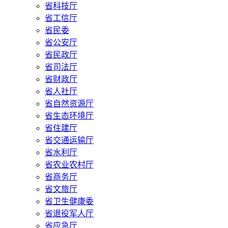
省科技厅
省工信厅
省民委
省公安厅
省民政厅
省司法厅
省财政厅
省人社厅
省自然资源厅
省生态环境厅
省住建厅
省交通运输厅
省水利厅
省农业农村厅
省商务厅
省文旅厅
省卫生健康委
省退役军人厅
省应急厅