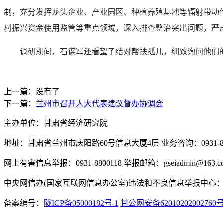
制，充分发挥龙头企业、产业园区、种植养殖基地等辐射带动
村振兴资金使用监管等重点领域，深入排查整治突出问题，严
调研期间，石谋军还看望了结对帮扶孤儿，细致询问他们
上一篇：没有了
下一篇：
兰州市召开人大代表建议督办协调会
主办单位：甘肃省经济研究院
地址：甘肃省兰州市庆阳路60号信息大厦4层 业务咨询：0931-880
网上有害信息举报：0931-8800118 举报邮箱：gseiadmin@163.c
中央网信办(国家互联网信息办公室)违法和不良信息举报中心：www.
备案编号：
陇ICP备05000182号-1
甘公网安备62010202002760