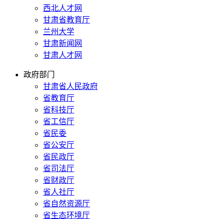
西北人才网
甘肃省教育厅
兰州大学
甘肃新闻网
甘肃人才网
政府部门
甘肃省人民政府
省教育厅
省科技厅
省工信厅
省民委
省公安厅
省民政厅
省司法厅
省财政厅
省人社厅
省自然资源厅
省生态环境厅