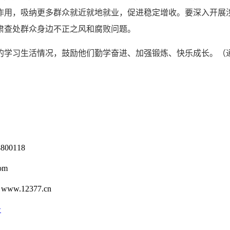
作用，吸纳更多群众就近就地就业，促进稳定增收。要深入开展涉
肃查处群众身边不正之风和腐败问题。
的学习生活情况，鼓励他们勤学奋进、加强锻炼、快乐成长。（
0118
om
12377.cn
号