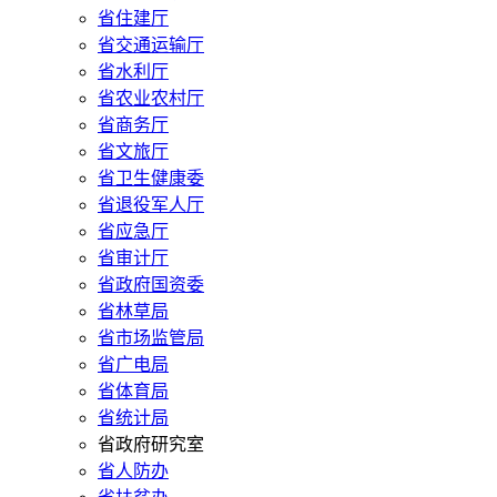
省住建厅
省交通运输厅
省水利厅
省农业农村厅
省商务厅
省文旅厅
省卫生健康委
省退役军人厅
省应急厅
省审计厅
省政府国资委
省林草局
省市场监管局
省广电局
省体育局
省统计局
省政府研究室
省人防办