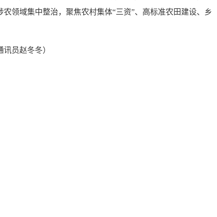
农领域集中整治，聚焦农村集体“三资”、高标准农田建设、乡
通讯员赵冬冬）