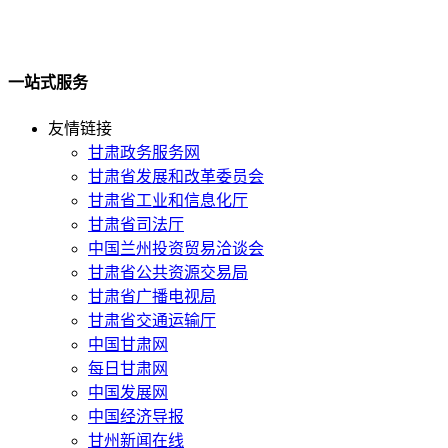
一站式服务
友情链接
甘肃政务服务网
甘肃省发展和改革委员会
甘肃省工业和信息化厅
甘肃省司法厅
中国兰州投资贸易洽谈会
甘肃省公共资源交易局
甘肃省广播电视局
甘肃省交通运输厅
中国甘肃网
每日甘肃网
中国发展网
中国经济导报
甘州新闻在线