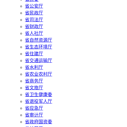
省公安厅
省民政厅
省司法厅
省财政厅
省人社厅
省自然资源厅
省生态环境厅
省住建厅
省交通运输厅
省水利厅
省农业农村厅
省商务厅
省文旅厅
省卫生健康委
省退役军人厅
省应急厅
省审计厅
省政府国资委