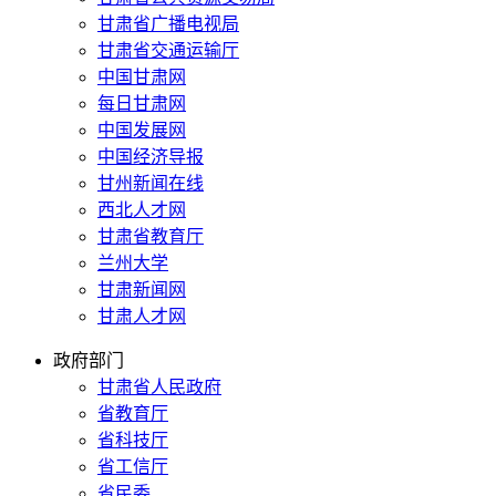
甘肃省广播电视局
甘肃省交通运输厅
中国甘肃网
每日甘肃网
中国发展网
中国经济导报
甘州新闻在线
西北人才网
甘肃省教育厅
兰州大学
甘肃新闻网
甘肃人才网
政府部门
甘肃省人民政府
省教育厅
省科技厅
省工信厅
省民委