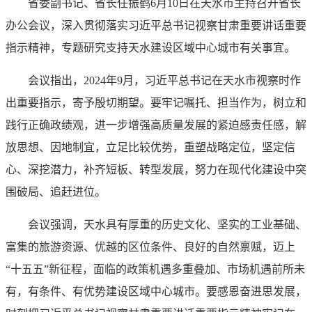
省委副书记、省长任振鹤6月10日在天水市主持召开省长
办公会议，深入贯彻落实习近平总书记视察甘肃重要讲话重要
指示精神，专题研究支持天水建设区域中心城市有关事宜。
会议指出，2024年9月，习近平总书记在天水市视察时作
出重要指示，寄予殷切期望。要牢记嘱托、担当作为，树立和
践行正确政绩观，进一步增强高质量发展的紧迫感责任感，解
放思想、因地制宜，立足比较优势，重塑战略定位，坚定信
心、深挖潜力，补齐短板、转型发展，努力在现代化建设中突
围破局、追赶进位。
会议强调，天水具有厚重的历史文化、坚实的工业基础、
富集的旅游资源、优越的区位条件、良好的自然禀赋，迈上
“十五五”新征程，面临的政策机遇多重叠加、市场机遇前所未
有，有条件、有优势建设区域中心城市。要感恩奋进思发展，