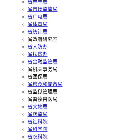
省林草局
省市场监管局
省广电局
省体育局
省统计局
省政府研究室
省人防办
省扶贫办
省金融监管局
省机关事务局
省医保局
省粮食和储备局
省监狱管理局
省畜牧兽医局
省文物局
省药监局
省社科院
省科学院
省农科院