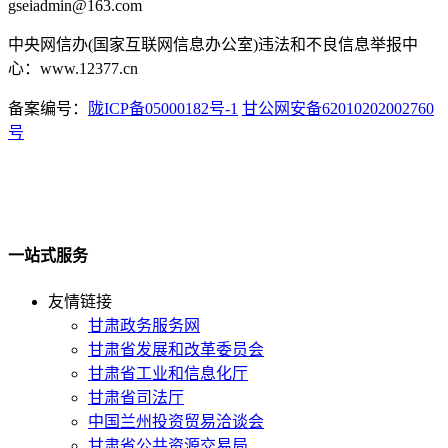
gseiadmin@163.com
中央网信办(国家互联网信息办公室)违法和不良信息举报中
心：www.12377.cn
备案编号：
陇ICP备05000182号-1
甘公网安备62010202002760
号
一站式服务
友情链接
甘肃政务服务网
甘肃省发展和改革委员会
甘肃省工业和信息化厅
甘肃省司法厅
中国兰州投资贸易洽谈会
甘肃省公共资源交易局