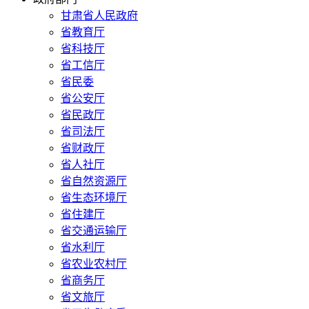
甘肃省人民政府
省教育厅
省科技厅
省工信厅
省民委
省公安厅
省民政厅
省司法厅
省财政厅
省人社厅
省自然资源厅
省生态环境厅
省住建厅
省交通运输厅
省水利厅
省农业农村厅
省商务厅
省文旅厅