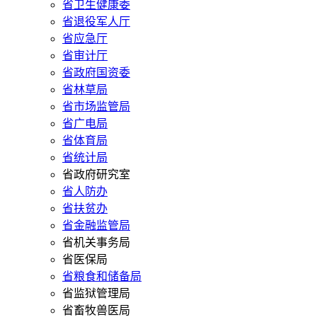
省卫生健康委
省退役军人厅
省应急厅
省审计厅
省政府国资委
省林草局
省市场监管局
省广电局
省体育局
省统计局
省政府研究室
省人防办
省扶贫办
省金融监管局
省机关事务局
省医保局
省粮食和储备局
省监狱管理局
省畜牧兽医局