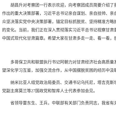
胡昌升对考察团一行表示欢迎，向考察团成员简要介绍了
作出的重大决策部署，习近平总书记亲自谋划、亲自挂帅、亲
众坚决落实党中央决策部署，锚定目标抓脱贫、坚持精准方略
的变化。当前，我们正在深入贯彻落实习近平总书记视察甘肃
中国式现代化甘肃篇章。希望大家在甘肃多走一走、看一看，
多哥保卫共和联盟执行书记阿朝力对甘肃经济社会高质量
望深化学习互鉴，加强交流合作，从中国摆脱贫困的经历中汲
纳米比亚人组党政治局委员、交通书记乌托尼，塔吉克斯
党副主席莫兰等27国政党和智库人士代表参加会见。
省领导雷东生、王兵，中联部有关部门负责同志，我省有