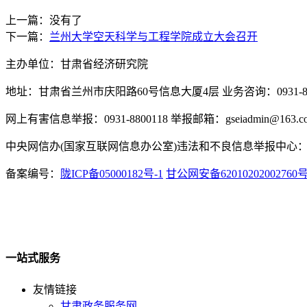
上一篇：没有了
下一篇：
兰州大学空天科学与工程学院成立大会召开
主办单位：甘肃省经济研究院
地址：甘肃省兰州市庆阳路60号信息大厦4层 业务咨询：0931-880
网上有害信息举报：0931-8800118 举报邮箱：gseiadmin@163.c
中央网信办(国家互联网信息办公室)违法和不良信息举报中心：www.
备案编号：
陇ICP备05000182号-1
甘公网安备62010202002760
一站式服务
友情链接
甘肃政务服务网