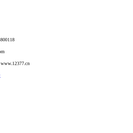
0118
om
12377.cn
号