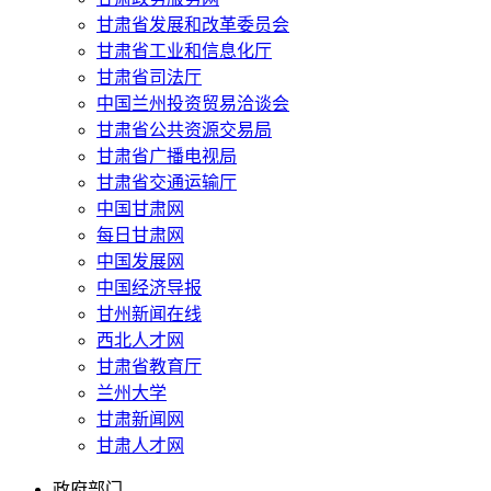
甘肃省发展和改革委员会
甘肃省工业和信息化厅
甘肃省司法厅
中国兰州投资贸易洽谈会
甘肃省公共资源交易局
甘肃省广播电视局
甘肃省交通运输厅
中国甘肃网
每日甘肃网
中国发展网
中国经济导报
甘州新闻在线
西北人才网
甘肃省教育厅
兰州大学
甘肃新闻网
甘肃人才网
政府部门