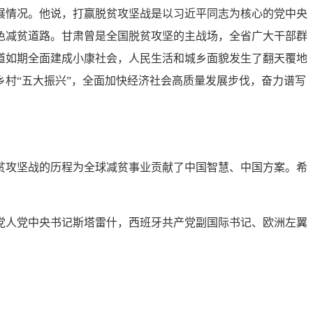
展情况。他说，打赢脱贫攻坚战是以习近平同志为核心的党中央
色减贫道路。甘肃曾是全国脱贫攻坚的主战场，全省广大干部群
道如期全面建成小康社会，人民生活和城乡面貌发生了翻天覆地
村“五大振兴”，全面加快经济社会高质量发展步伐，奋力谱写
贫攻坚战的历程为全球减贫事业贡献了中国智慧、中国方案。希
党人党中央书记斯塔雷什，西班牙共产党副国际书记、欧洲左翼