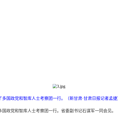
了多国政党和智库人士考察团一行。（新甘肃·甘肃日报记者孟捷
了多国政党和智库人士考察团一行。省委副书记石谋军一同会见。