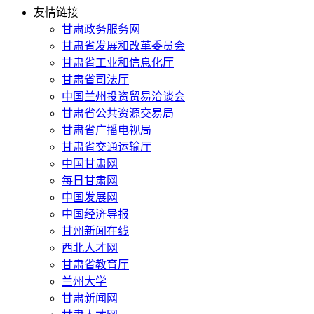
友情链接
甘肃政务服务网
甘肃省发展和改革委员会
甘肃省工业和信息化厅
甘肃省司法厅
中国兰州投资贸易洽谈会
甘肃省公共资源交易局
甘肃省广播电视局
甘肃省交通运输厅
中国甘肃网
每日甘肃网
中国发展网
中国经济导报
甘州新闻在线
西北人才网
甘肃省教育厅
兰州大学
甘肃新闻网