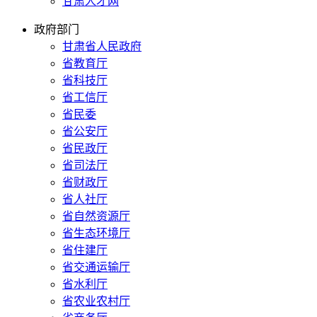
甘肃人才网
政府部门
甘肃省人民政府
省教育厅
省科技厅
省工信厅
省民委
省公安厅
省民政厅
省司法厅
省财政厅
省人社厅
省自然资源厅
省生态环境厅
省住建厅
省交通运输厅
省水利厅
省农业农村厅