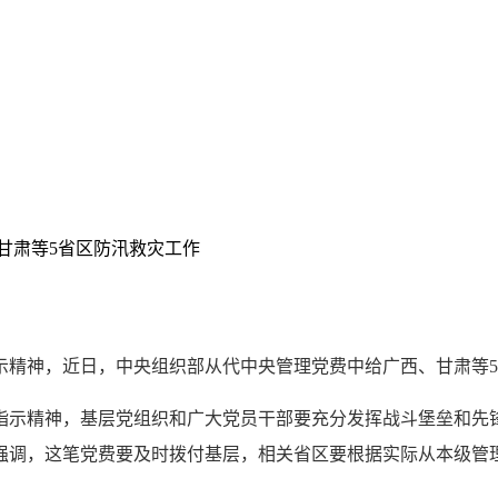
、甘肃等5省区防汛救灾工作
精神，近日，中央组织部从代中央管理党费中给广西、甘肃等5省
指示精神，基层党组织和广大党员干部要充分发挥战斗堡垒和先
强调，这笔党费要及时拨付基层，相关省区要根据实际从本级管理