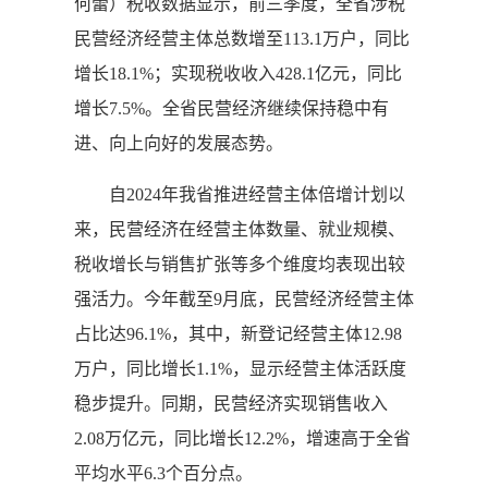
何蕾）税收数据显示，前三季度，全省涉税
民营经济经营主体总数增至113.1万户，同比
增长18.1%；实现税收收入428.1亿元，同比
增长7.5%。全省民营经济继续保持稳中有
进、向上向好的发展态势。
自2024年我省推进经营主体倍增计划以
来，民营经济在经营主体数量、就业规模、
税收增长与销售扩张等多个维度均表现出较
强活力。今年截至9月底，民营经济经营主体
占比达96.1%，其中，新登记经营主体12.98
万户，同比增长1.1%，显示经营主体活跃度
稳步提升。同期，民营经济实现销售收入
2.08万亿元，同比增长12.2%，增速高于全省
平均水平6.3个百分点。