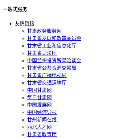
一站式服务
友情链接
甘肃政务服务网
甘肃省发展和改革委员会
甘肃省工业和信息化厅
甘肃省司法厅
中国兰州投资贸易洽谈会
甘肃省公共资源交易局
甘肃省广播电视局
甘肃省交通运输厅
中国甘肃网
每日甘肃网
中国发展网
中国经济导报
甘州新闻在线
西北人才网
甘肃省教育厅