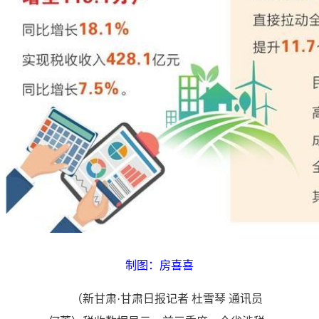
制图：房喜喜
（新甘肃·甘肃日报记者 杜雪琴 通讯员