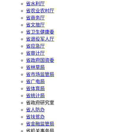
省水利厅
省农业农村厅
省商务厅
省文旅厅
省卫生健康委
省退役军人厅
省应急厅
省审计厅
省政府国资委
省林草局
省市场监管局
省广电局
省体育局
省统计局
省政府研究室
省人防办
省扶贫办
省金融监管局
省机关事务局