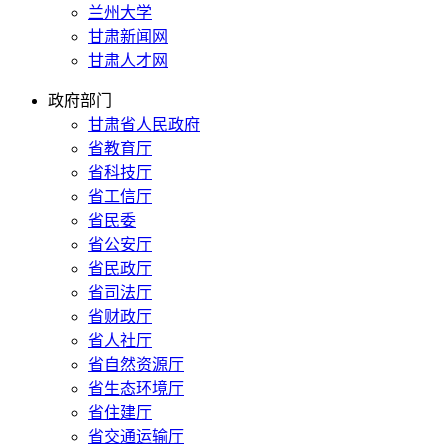
兰州大学
甘肃新闻网
甘肃人才网
政府部门
甘肃省人民政府
省教育厅
省科技厅
省工信厅
省民委
省公安厅
省民政厅
省司法厅
省财政厅
省人社厅
省自然资源厅
省生态环境厅
省住建厅
省交通运输厅