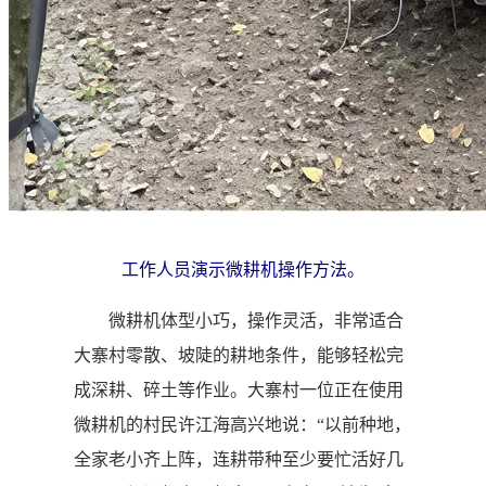
工作人员演示微耕机操作方法。
微耕机体型小巧，操作灵活，非常适合
大寨村零散、坡陡的耕地条件，能够轻松完
成深耕、碎土等作业。大寨村一位正在使用
微耕机的村民许江海高兴地说：“以前种地，
全家老小齐上阵，连耕带种至少要忙活好几