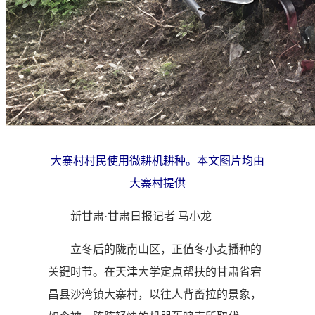
大寨村村民使用微耕机耕种。本文图片均由
大寨村提供
新甘肃·甘肃日报记者 马小龙
立冬后的陇南山区，正值冬小麦播种的
关键时节。在天津大学定点帮扶的甘肃省宕
昌县沙湾镇大寨村，以往人背畜拉的景象，