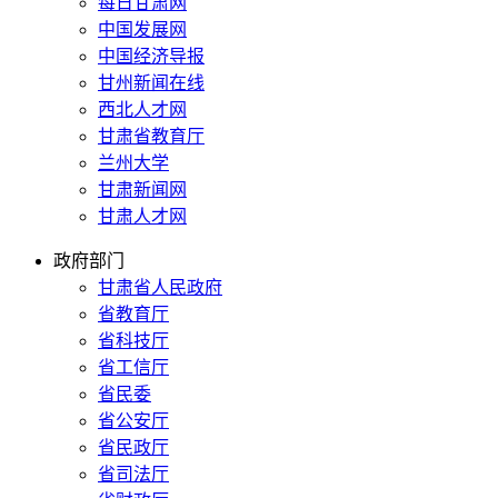
每日甘肃网
中国发展网
中国经济导报
甘州新闻在线
西北人才网
甘肃省教育厅
兰州大学
甘肃新闻网
甘肃人才网
政府部门
甘肃省人民政府
省教育厅
省科技厅
省工信厅
省民委
省公安厅
省民政厅
省司法厅