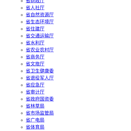
省财政厅
省人社厅
省自然资源厅
省生态环境厅
省住建厅
省交通运输厅
省水利厅
省农业农村厅
省商务厅
省文旅厅
省卫生健康委
省退役军人厅
省应急厅
省审计厅
省政府国资委
省林草局
省市场监管局
省广电局
省体育局