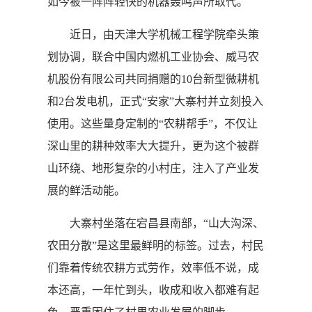
如今被一阵阵轻快的机器轰鸣声所取代。
近日，由天津大学机械工程学院牵头策
划协调，联合中国内燃机工业协会、威马农
机股份有限公司共同捐赠的10台新型微耕机
和2台发电机，正式“安家”大寨村并立刻投入
使用。这些量身定制的“农耕帮手”，不仅让
深山里的耕种效率大大提升，更为这个被群
山环绕、地形复杂的小村庄，注入了产业发
展的鲜活动能。
大寨村坐落在宕昌县南部，“山大沟深、
农田分散”是这里最鲜明的标签。过去，村民
们靠着传统农耕方式劳作，效率低不说，成
本还高，一年忙到头，收成和收入都难有起