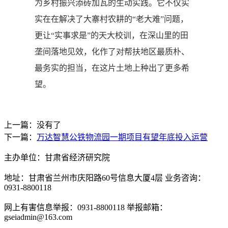
为乡村振兴添砖加瓦的生动实践。它不仅实
实在在解决了大寨村农耕的“老大难”问题，
更让“实事求是”的天大校训，在深山里的田
垄间落地见效，化作了对帮扶地区最质朴、
最务实的担当，在这片土地上种出了更多希
望。
上一篇：没有了
下一篇：
万达智慧公铁物流园一期项目有望年底投入运营
主办单位：甘肃省经济研究院
地址：甘肃省兰州市庆阳路60号信息大厦4层 业务咨询：
0931-8800118
网上有害信息举报：0931-8800118 举报邮箱：
gseiadmin@163.com