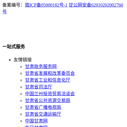
备案编号：
陇ICP备05000182号-1
甘公网安备62010202002760
号
一站式服务
友情链接
甘肃政务服务网
甘肃省发展和改革委员会
甘肃省工业和信息化厅
甘肃省司法厅
中国兰州投资贸易洽谈会
甘肃省公共资源交易局
甘肃省广播电视局
甘肃省交通运输厅
中国甘肃网