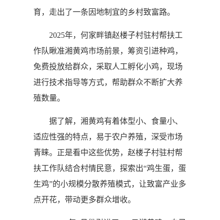
育，走出了一条因地制宜的乡村致富路。
2025年，何家畔镇赵楼子村驻村帮扶工
作队瞅准湘黄鸡市场前景，筹资引进种鸡，
免费投放给群众，采取人工孵化小鸡，现场
进行技术指导等方式，帮助群众不断扩大养
殖数量。
据了解，湘黄鸡有着体型小、食量小、
适应性强的特点，易于农户养殖，深受市场
青睐。正是看中这些优势，赵楼子村驻村帮
扶工作队结合村情民意，探索出“鸡生蛋，蛋
生鸡”的小规模分散养殖模式，让致富产业多
点开花，带动更多群众增收。