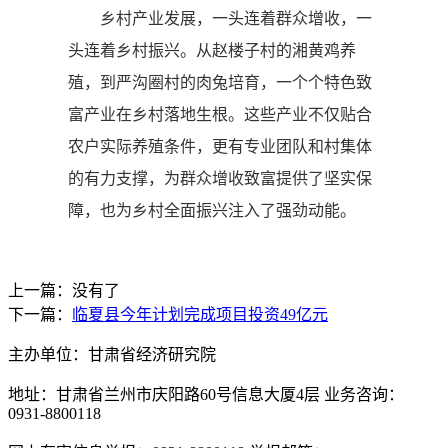
乡村产业发展，一头连着群众增收，一
头连着乡村振兴。从赵楼子村的湘黄鸡养
殖，到严沟圈村的肉兔培育，一个个特色致
富产业在乡村落地生根。这些产业不仅贴合
农户实际养殖条件，更有专业团队和村集体
的有力支撑，为群众增收致富提供了坚实保
障，也为乡村全面振兴注入了强劲动能。
上一篇：没有了
下一篇：
临夏县今年计划完成项目投资49亿元
主办单位：甘肃省经济研究院
地址：甘肃省兰州市庆阳路60号信息大厦4层 业务咨询：
0931-8800118