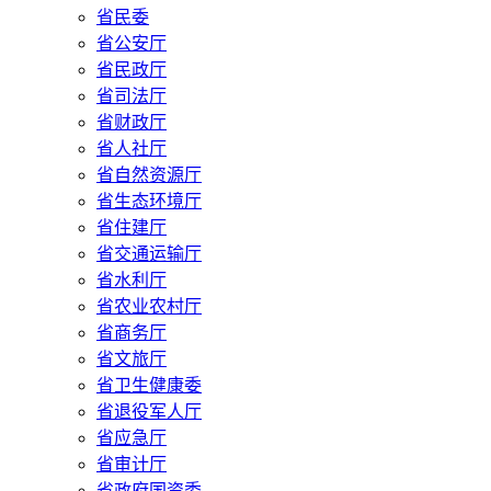
省民委
省公安厅
省民政厅
省司法厅
省财政厅
省人社厅
省自然资源厅
省生态环境厅
省住建厅
省交通运输厅
省水利厅
省农业农村厅
省商务厅
省文旅厅
省卫生健康委
省退役军人厅
省应急厅
省审计厅
省政府国资委