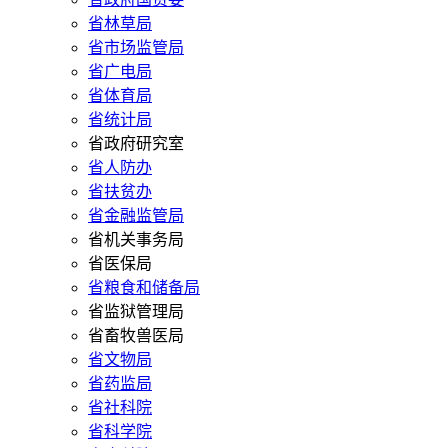
省林草局
省市场监管局
省广电局
省体育局
省统计局
省政府研究室
省人防办
省扶贫办
省金融监管局
省机关事务局
省医保局
省粮食和储备局
省监狱管理局
省畜牧兽医局
省文物局
省药监局
省社科院
省科学院