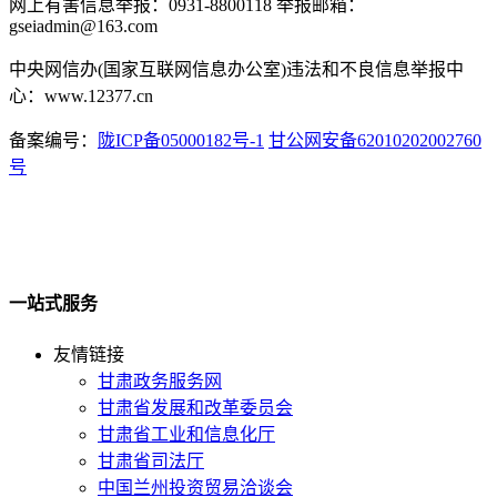
网上有害信息举报：0931-8800118 举报邮箱：
gseiadmin@163.com
中央网信办(国家互联网信息办公室)违法和不良信息举报中
心：www.12377.cn
备案编号：
陇ICP备05000182号-1
甘公网安备62010202002760
号
一站式服务
友情链接
甘肃政务服务网
甘肃省发展和改革委员会
甘肃省工业和信息化厅
甘肃省司法厅
中国兰州投资贸易洽谈会