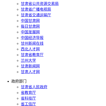
甘肃省公共资源交易局
甘肃省广播电视局
甘肃省交通运输厅
中国甘肃网
每日甘肃网
中国发展网
中国经济导报
甘州新闻在线
西北人才网
甘肃省教育厅
兰州大学
甘肃新闻网
甘肃人才网
政府部门
甘肃省人民政府
省教育厅
省科技厅
省工信厅