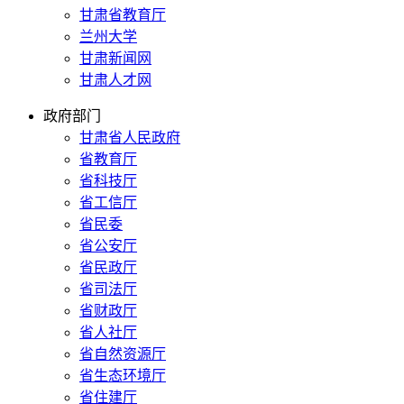
甘肃省教育厅
兰州大学
甘肃新闻网
甘肃人才网
政府部门
甘肃省人民政府
省教育厅
省科技厅
省工信厅
省民委
省公安厅
省民政厅
省司法厅
省财政厅
省人社厅
省自然资源厅
省生态环境厅
省住建厅