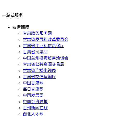
一站式服务
友情链接
甘肃政务服务网
甘肃省发展和改革委员会
甘肃省工业和信息化厅
甘肃省司法厅
中国兰州投资贸易洽谈会
甘肃省公共资源交易局
甘肃省广播电视局
甘肃省交通运输厅
中国甘肃网
每日甘肃网
中国发展网
中国经济导报
甘州新闻在线
西北人才网