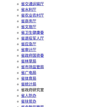
省交通运输厅
省水利厅
省农业农村厅
省商务厅
省文旅厅
省卫生健康委
省退役军人厅
省应急厅
省审计厅
省政府国资委
省林草局
省市场监管局
省广电局
省体育局
省统计局
省政府研究室
省人防办
省扶贫办