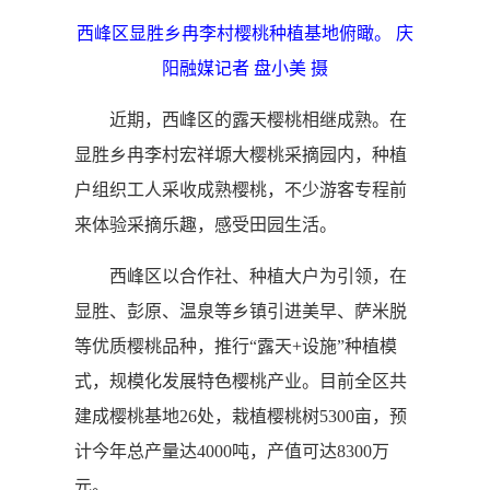
西峰区显胜乡冉李村樱桃种植基地俯瞰。 庆
阳融媒记者 盘小美 摄
近期，西峰区的露天樱桃相继成熟。在
显胜乡冉李村宏祥塬大樱桃采摘园内，种植
户组织工人采收成熟樱桃，不少游客专程前
来体验采摘乐趣，感受田园生活。
西峰区以合作社、种植大户为引领，在
显胜、彭原、温泉等乡镇引进美早、萨米脱
等优质樱桃品种，推行“露天+设施”种植模
式，规模化发展特色樱桃产业。目前全区共
建成樱桃基地26处，栽植樱桃树5300亩，预
计今年总产量达4000吨，产值可达8300万
元。