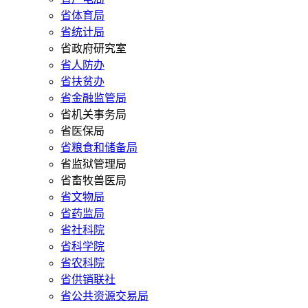
省体育局
省统计局
省政府研究室
省人防办
省扶贫办
省金融监管局
省机关事务局
省医保局
省粮食和储备局
省监狱管理局
省畜牧兽医局
省文物局
省药监局
省社科院
省科学院
省农科院
省供销联社
省公共资源交易局