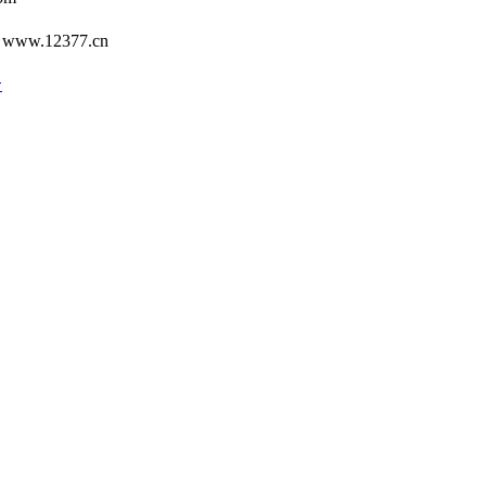
12377.cn
号