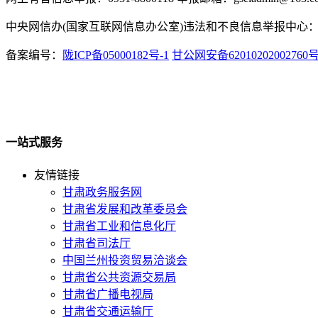
中央网信办(国家互联网信息办公室)违法和不良信息举报中心：www.
备案编号：
陇ICP备05000182号-1
甘公网安备62010202002760
一站式服务
友情链接
甘肃政务服务网
甘肃省发展和改革委员会
甘肃省工业和信息化厅
甘肃省司法厅
中国兰州投资贸易洽谈会
甘肃省公共资源交易局
甘肃省广播电视局
甘肃省交通运输厅