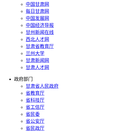
中国甘肃网
每日甘肃网
中国发展网
中国经济导报
甘州新闻在线
西北人才网
甘肃省教育厅
兰州大学
甘肃新闻网
甘肃人才网
政府部门
甘肃省人民政府
省教育厅
省科技厅
省工信厅
省民委
省公安厅
省民政厅