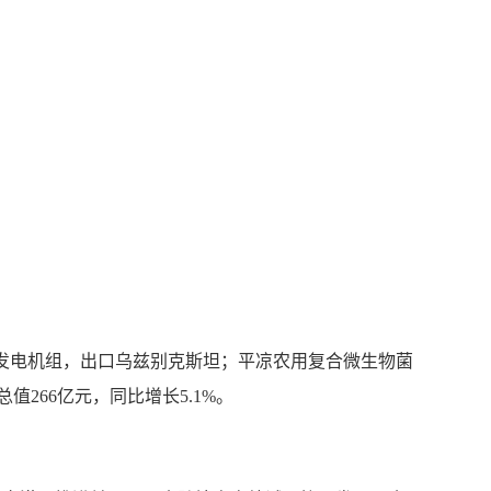
发电机组，出口乌兹别克斯坦；平凉农用复合微生物菌
266亿元，同比增长5.1%。