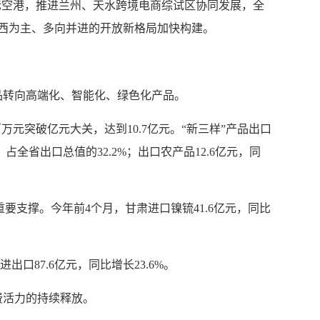
空港，推进兰州、天水跨境电商综试区协同发展，全
向西为主、多向并进的开放新格局加快构建。
转向高端化、智能化、绿色化产品。
突破亿元大关，达到10.7亿元。“新三样”产品出口
占全省出口总值的32.2%；出口农产品12.6亿元，同
重要支撑。今年前4个月，甘肃进口镍锍41.6亿元，同比
口87.6亿元，同比增长23.6%。
活力的持续释放。