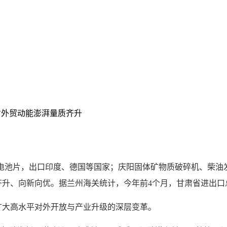
甘肃外贸动能澎湃量质齐升
结电池片，出口印度、德国等国家；庆阳固体矿物质破碎机、柴油
、向新向优。据兰州海关统计，今年前4个月，甘肃省进出口总值
大高水平对外开放与产业升级的深层变革。