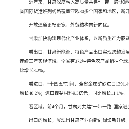
近年来，甘肃深度融入高质量共建“一带一路”和西
省国际货运班列线路覆盖亚欧30多个国家和地区，新
开放通道更畅更宽，外贸结构向新向优。
甘肃加快构建现代化产业体系，以新质生产力驱动外
看出口，甘肃新能源、特色产品出口实现跨越发展。“
连续三年实现倍增。全省有372种特色农产品销往全球13
比增长8.2%。
看进口，“十四五”期间，全省金属矿砂进口1391.4
增长48.2%；进口镍钴材料9.3亿元，同比增长11.1%。
看区域，前4个月，甘肃对共建“一带一路”国家进出口18
出口的增长，展现出甘肃产业向新向绿焕新升级。