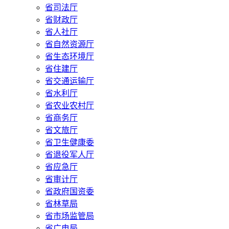
省司法厅
省财政厅
省人社厅
省自然资源厅
省生态环境厅
省住建厅
省交通运输厅
省水利厅
省农业农村厅
省商务厅
省文旅厅
省卫生健康委
省退役军人厅
省应急厅
省审计厅
省政府国资委
省林草局
省市场监管局
省广电局