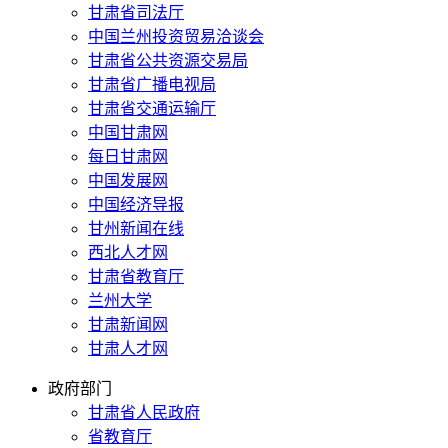
甘肃省司法厅
中国兰州投资贸易洽谈会
甘肃省公共资源交易局
甘肃省广播电视局
甘肃省交通运输厅
中国甘肃网
每日甘肃网
中国发展网
中国经济导报
甘州新闻在线
西北人才网
甘肃省教育厅
兰州大学
甘肃新闻网
甘肃人才网
政府部门
甘肃省人民政府
省教育厅