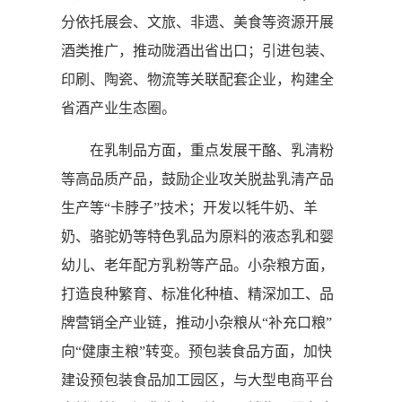
分依托展会、文旅、非遗、美食等资源开展
酒类推广，推动陇酒出省出口；引进包装、
印刷、陶瓷、物流等关联配套企业，构建全
省酒产业生态圈。
在乳制品方面，重点发展干酪、乳清粉
等高品质产品，鼓励企业攻关脱盐乳清产品
生产等“卡脖子”技术；开发以牦牛奶、羊
奶、骆驼奶等特色乳品为原料的液态乳和婴
幼儿、老年配方乳粉等产品。小杂粮方面，
打造良种繁育、标准化种植、精深加工、品
牌营销全产业链，推动小杂粮从“补充口粮”
向“健康主粮”转变。预包装食品方面，加快
建设预包装食品加工园区，与大型电商平台