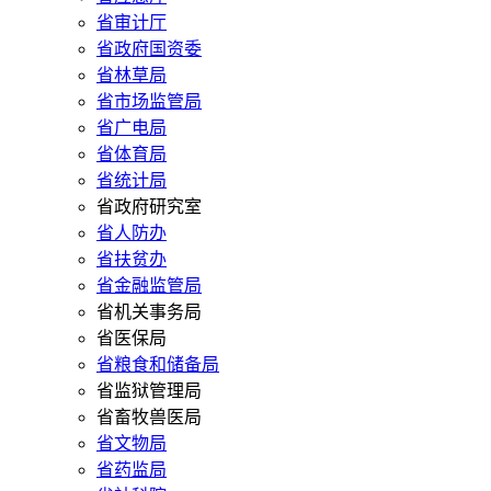
省审计厅
省政府国资委
省林草局
省市场监管局
省广电局
省体育局
省统计局
省政府研究室
省人防办
省扶贫办
省金融监管局
省机关事务局
省医保局
省粮食和储备局
省监狱管理局
省畜牧兽医局
省文物局
省药监局