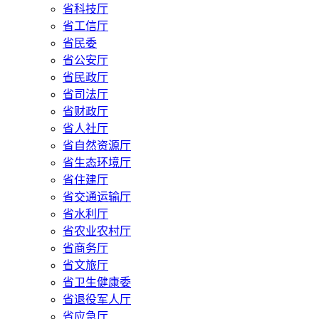
省科技厅
省工信厅
省民委
省公安厅
省民政厅
省司法厅
省财政厅
省人社厅
省自然资源厅
省生态环境厅
省住建厅
省交通运输厅
省水利厅
省农业农村厅
省商务厅
省文旅厅
省卫生健康委
省退役军人厅
省应急厅