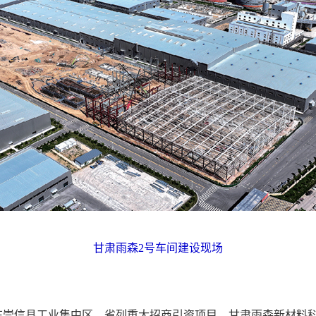
甘肃雨森2号车间建设现场
信县工业集中区，省列重大招商引资项目，甘肃雨森新材料科