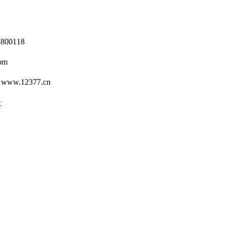
0118
om
12377.cn
号