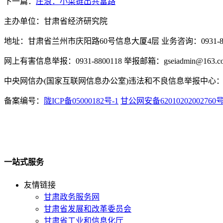
下一篇：
庄浪：小菜链出共富路
主办单位：甘肃省经济研究院
地址：甘肃省兰州市庆阳路60号信息大厦4层 业务咨询：0931-880
网上有害信息举报：0931-8800118 举报邮箱：gseiadmin@163.c
中央网信办(国家互联网信息办公室)违法和不良信息举报中心：www.
备案编号：
陇ICP备05000182号-1
甘公网安备62010202002760
一站式服务
友情链接
甘肃政务服务网
甘肃省发展和改革委员会
甘肃省工业和信息化厅