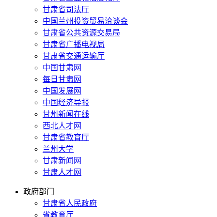
甘肃省司法厅
中国兰州投资贸易洽谈会
甘肃省公共资源交易局
甘肃省广播电视局
甘肃省交通运输厅
中国甘肃网
每日甘肃网
中国发展网
中国经济导报
甘州新闻在线
西北人才网
甘肃省教育厅
兰州大学
甘肃新闻网
甘肃人才网
政府部门
甘肃省人民政府
省教育厅