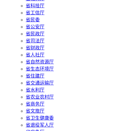
省科技厅
省工信厅
省民委
省公安厅
省民政厅
省司法厅
省财政厅
省人社厅
省自然资源厅
省生态环境厅
省住建厅
省交通运输厅
省水利厅
省农业农村厅
省商务厅
省文旅厅
省卫生健康委
省退役军人厅