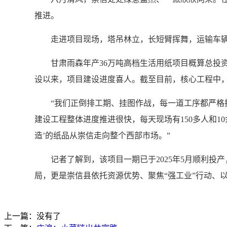
推进。
走进项目现场，塔吊林立，长短臂挥舞，运输车辆来
甘肃雨森年产36万吨高档生活用纸项目概算总投资4
设以来，项目建设进度喜人。截至目前，核心工程中，2
“我们正倒排工期、挂图作战，每一道工序都严格把
建设工程整体进度推进很快，每天现场有150多人和
造’的纸品从崇信走向整个西部市场。”
记者了解到，该项目一期已于2025年5月顺利投产
局，更是崇信县依托资源优势、聚焦“强工业”行动、
上一篇：没有了