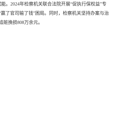
。2024年检察机关联合法院开展“促执行保权益”专
解“赢了官司输了钱”困局。同时，检察机关坚持办案与治
追赃挽损808万余元。