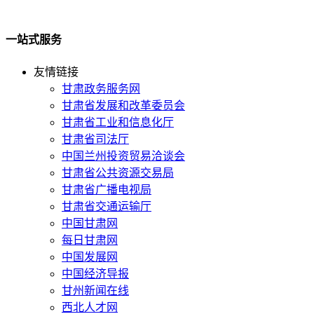
一站式服务
友情链接
甘肃政务服务网
甘肃省发展和改革委员会
甘肃省工业和信息化厅
甘肃省司法厅
中国兰州投资贸易洽谈会
甘肃省公共资源交易局
甘肃省广播电视局
甘肃省交通运输厅
中国甘肃网
每日甘肃网
中国发展网
中国经济导报
甘州新闻在线
西北人才网