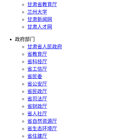
甘肃省教育厅
兰州大学
甘肃新闻网
甘肃人才网
政府部门
甘肃省人民政府
省教育厅
省科技厅
省工信厅
省民委
省公安厅
省民政厅
省司法厅
省财政厅
省人社厅
省自然资源厅
省生态环境厅
省住建厅