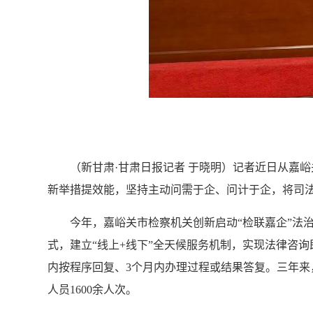
（新甘肃·甘肃日报记者 于晓明）记者近日从嘉
新举措提效能，坚持主动问需于企、问计于企，将司法
今年，嘉峪关市检察机关创新启动“检联嘉企”法治
式，建立“线上+线下”全天候服务机制，实现法律咨询
内按程序回复、3个月内办理过程或结果答复。三年来，
人员1600余人次。