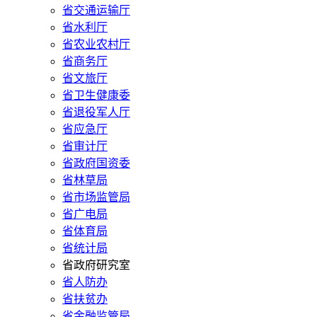
省交通运输厅
省水利厅
省农业农村厅
省商务厅
省文旅厅
省卫生健康委
省退役军人厅
省应急厅
省审计厅
省政府国资委
省林草局
省市场监管局
省广电局
省体育局
省统计局
省政府研究室
省人防办
省扶贫办
省金融监管局