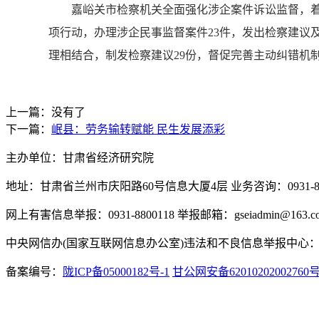
嘉峪关市检察机关全面强化涉企案件诉讼监督，着
项行动，办理涉企民事监督案件23件，发出检察建议及
理相结合，制发检察建议29份，督促完善主动纠错机制
上一篇：没有了
下一篇：
岷县：劳务输转赋能 民生发展添彩
主办单位：甘肃省经济研究院
地址：甘肃省兰州市庆阳路60号信息大厦4层 业务咨询：0931-880
网上有害信息举报：0931-8800118 举报邮箱：gseiadmin@163.c
中央网信办(国家互联网信息办公室)违法和不良信息举报中心：www.
备案编号：
陇ICP备05000182号-1
甘公网安备62010202002760