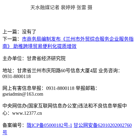
天水融媒记者 裴婷婷 张雷 摄
上一篇：没有了
下一篇：
市商务局编制发布《兰州市外贸综合服务企业服务指
南》 助推跨境贸易便利化提质增效
主办单位：甘肃省经济研究院
地址：甘肃省兰州市庆阳路60号信息大厦4层 业务咨询：
0931-8800118
网上有害信息举报：0931-8800118 举报邮箱：
gseiadmin@163.com
中央网信办(国家互联网信息办公室)违法和不良信息举报中
心：www.12377.cn
备案编号：
陇ICP备05000182号-1
甘公网安备62010202002760
号