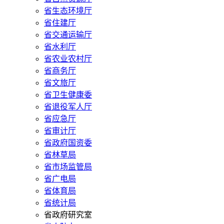
省生态环境厅
省住建厅
省交通运输厅
省水利厅
省农业农村厅
省商务厅
省文旅厅
省卫生健康委
省退役军人厅
省应急厅
省审计厅
省政府国资委
省林草局
省市场监管局
省广电局
省体育局
省统计局
省政府研究室