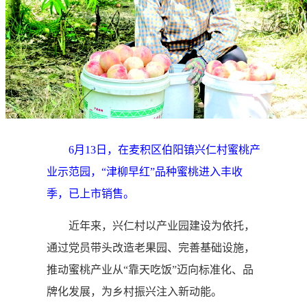
6月13日，在麦积区伯阳镇兴仁村蜜桃产
业示范园，“津柳早红”品种蜜桃进入丰收
季，已上市销售。
近年来，兴仁村以产业园建设为依托，
通过党员带头改造老果园、完善基础设施，
推动蜜桃产业从“靠天吃饭”迈向标准化、品
牌化发展，为乡村振兴注入新动能。