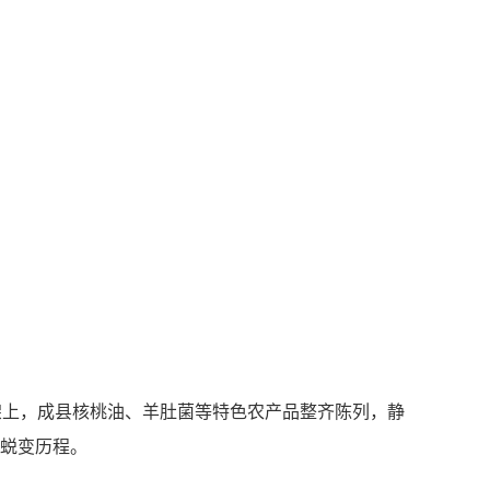
上，成县核桃油、羊肚菌等特色农产品整齐陈列，静
的蜕变历程。