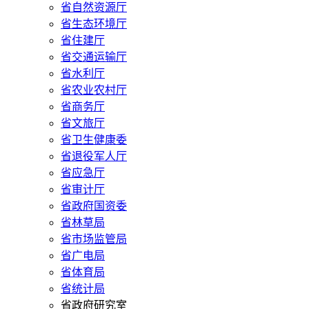
省自然资源厅
省生态环境厅
省住建厅
省交通运输厅
省水利厅
省农业农村厅
省商务厅
省文旅厅
省卫生健康委
省退役军人厅
省应急厅
省审计厅
省政府国资委
省林草局
省市场监管局
省广电局
省体育局
省统计局
省政府研究室