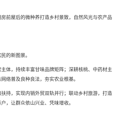
房前屋后的微种养打造乡村景致，自然风光与农产品
富民的新图景。
主体，持续丰富甘味品牌矩阵；深耕核桃、中药材主
务网络普及良种良法，夯实农业根基。
扶持，实现内销外贸双轨并行；联动乡村旅游，打造
万户，让群众依山兴业、凭味增收。