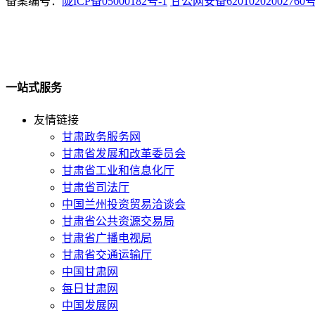
备案编号：
陇ICP备05000182号-1
甘公网安备62010202002760
一站式服务
友情链接
甘肃政务服务网
甘肃省发展和改革委员会
甘肃省工业和信息化厅
甘肃省司法厅
中国兰州投资贸易洽谈会
甘肃省公共资源交易局
甘肃省广播电视局
甘肃省交通运输厅
中国甘肃网
每日甘肃网
中国发展网