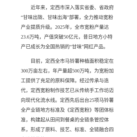
近年来，定西市深入落实省委、省政府
“甘味出陇、甘味出海”部署，全力推动宽粉
产业提质升级。2025年，全市宽粉产量达
23.6万吨，产值突破50亿元，昔日地方小特
产已成长为全国热销的“甘味”网红产品。
目前，定西全市马铃薯种植面积稳定在
300万亩左右，年产量超500万吨，为宽粉加
工提供了充足的原料保障。经过传承与迭
代，定西宽粉制作技艺已从传统手工作坊迈
向现代化流水线。定西先后出台25项马铃薯
全产业链地方标准及《定西宽粉》等团体标
准，构建起从田间到餐桌的全链条管控体
系，形成了原料、技艺、标准、全链融合四