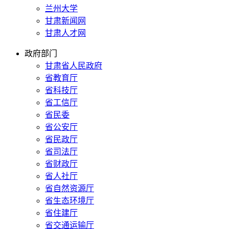
兰州大学
甘肃新闻网
甘肃人才网
政府部门
甘肃省人民政府
省教育厅
省科技厅
省工信厅
省民委
省公安厅
省民政厅
省司法厅
省财政厅
省人社厅
省自然资源厅
省生态环境厅
省住建厅
省交通运输厅