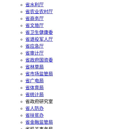
省水利厅
省农业农村厅
省商务厅
省文旅厅
省卫生健康委
省退役军人厅
省应急厅
省审计厅
省政府国资委
省林草局
省市场监管局
省广电局
省体育局
省统计局
省政府研究室
省人防办
省扶贫办
省金融监管局