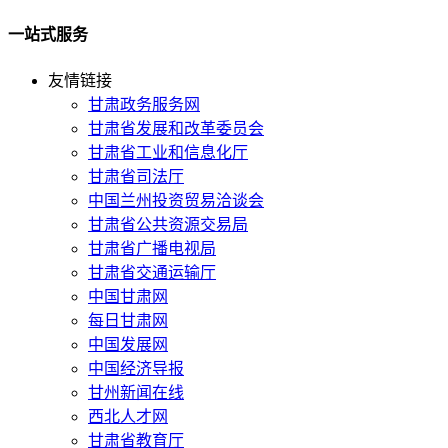
一站式服务
友情链接
甘肃政务服务网
甘肃省发展和改革委员会
甘肃省工业和信息化厅
甘肃省司法厅
中国兰州投资贸易洽谈会
甘肃省公共资源交易局
甘肃省广播电视局
甘肃省交通运输厅
中国甘肃网
每日甘肃网
中国发展网
中国经济导报
甘州新闻在线
西北人才网
甘肃省教育厅