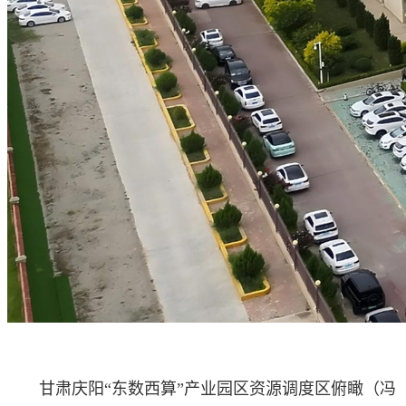
甘肃庆阳“东数西算”产业园区资源调度区俯瞰（冯