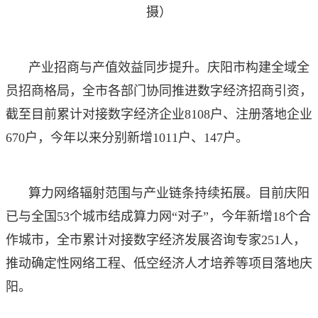
摄）
产业招商与产值效益同步提升。庆阳市构建全域全
员招商格局，全市各部门协同推进数字经济招商引资，
截至目前累计对接数字经济企业8108户、注册落地企业
670户，今年以来分别新增1011户、147户。
算力网络辐射范围与产业链条持续拓展。目前庆阳
已与全国53个城市结成算力网“对子”，今年新增18个合
作城市，全市累计对接数字经济发展咨询专家251人，
推动确定性网络工程、低空经济人才培养等项目落地庆
阳。