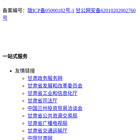
备案编号：
陇ICP备05000182号-1
甘公网安备62010202002760
号
一站式服务
友情链接
甘肃政务服务网
甘肃省发展和改革委员会
甘肃省工业和信息化厅
甘肃省司法厅
中国兰州投资贸易洽谈会
甘肃省公共资源交易局
甘肃省广播电视局
甘肃省交通运输厅
中国甘肃网