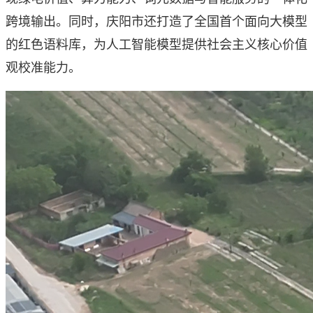
跨境输出。同时，庆阳市还打造了全国首个面向大模型
的红色语料库，为人工智能模型提供社会主义核心价值
观校准能力。